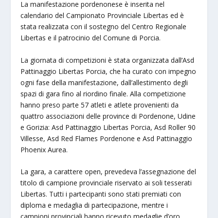
La manifestazione pordenonese è inserita nel
calendario del Campionato Provinciale Libertas ed è
stata realizzata con il sostegno del Centro Regionale
Libertas e il patrocinio del Comune di Porcia.
La giornata di competizioni è stata organizzata dall’Asd
Pattinaggio Libertas Porcia, che ha curato con impegno
ogni fase della manifestazione, dall’allestimento degli
spazi di gara fino al riordino finale. Alla competizione
hanno preso parte 57 atleti e atlete provenienti da
quattro associazioni delle province di Pordenone, Udine
e Gorizia: Asd Pattinaggio Libertas Porcia, Asd Roller 90
Villesse, Asd Red Flames Pordenone e Asd Pattinaggio
Phoenix Aurea.
La gara, a carattere open, prevedeva l’assegnazione del
titolo di campione provinciale riservato ai soli tesserati
Libertas. Tutti i partecipanti sono stati premiati con
diploma e medaglia di partecipazione, mentre i
campioni provinciali hanno ricevuto medaglie d’oro,