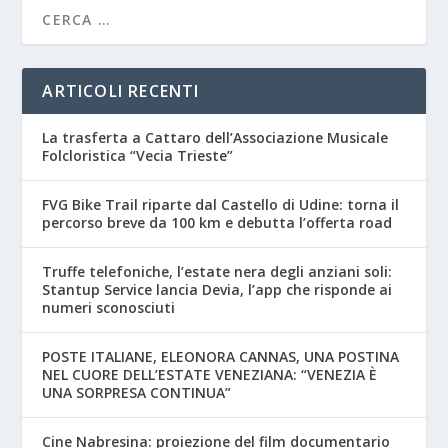
ARTICOLI RECENTI
La trasferta a Cattaro dell’Associazione Musicale
Folcloristica “Vecia Trieste”
FVG Bike Trail riparte dal Castello di Udine: torna il
percorso breve da 100 km e debutta l’offerta road
Truffe telefoniche, l’estate nera degli anziani soli:
Stantup Service lancia Devia, l’app che risponde ai
numeri sconosciuti
POSTE ITALIANE, ELEONORA CANNAS, UNA POSTINA
NEL CUORE DELL’ESTATE VENEZIANA: “VENEZIA È
UNA SORPRESA CONTINUA”
Cine Nabresina: proiezione del film documentario