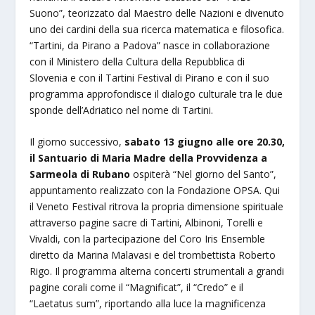
Suono”, teorizzato dal Maestro delle Nazioni e divenuto
uno dei cardini della sua ricerca matematica e filosofica.
“Tartini, da Pirano a Padova” nasce in collaborazione
con il Ministero della Cultura della Repubblica di
Slovenia e con il Tartini Festival di Pirano e con il suo
programma approfondisce il dialogo culturale tra le due
sponde dell’Adriatico nel nome di Tartini.
Il giorno successivo,
sabato 13 giugno alle ore 20.30,
il Santuario di Maria Madre della Provvidenza a
Sarmeola di Rubano
ospiterà “Nel giorno del Santo”,
appuntamento realizzato con la Fondazione OPSA. Qui
il Veneto Festival ritrova la propria dimensione spirituale
attraverso pagine sacre di Tartini, Albinoni, Torelli e
Vivaldi, con la partecipazione del Coro Iris Ensemble
diretto da Marina Malavasi e del trombettista Roberto
Rigo. Il programma alterna concerti strumentali a grandi
pagine corali come il “Magnificat”, il “Credo” e il
“Laetatus sum”, riportando alla luce la magnificenza