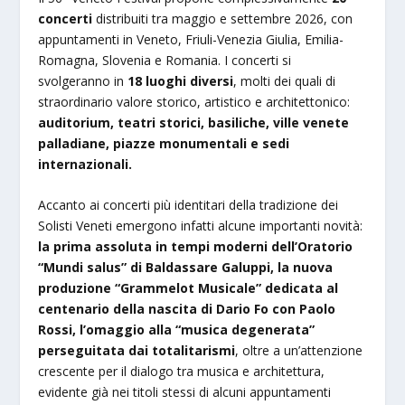
concerti
distribuiti tra maggio e settembre 2026, con
appuntamenti in Veneto, Friuli-Venezia Giulia, Emilia-
Romagna, Slovenia e Romania. I concerti si
svolgeranno in
18 luoghi diversi
, molti dei quali di
straordinario valore storico, artistico e architettonico:
auditorium, teatri storici, basiliche, ville venete
palladiane, piazze monumentali e sedi
internazionali.
Accanto ai concerti più identitari della tradizione dei
Solisti Veneti emergono infatti alcune importanti novità:
la prima assoluta in tempi moderni dell’Oratorio
“Mundi salus” di Baldassare Galuppi, la nuova
produzione “Grammelot Musicale” dedicata al
centenario della nascita di Dario Fo con Paolo
Rossi, l’omaggio alla “musica degenerata”
perseguitata dai totalitarismi
, oltre a un’attenzione
crescente per il dialogo tra musica e architettura,
evidente già nei titoli stessi di alcuni appuntamenti