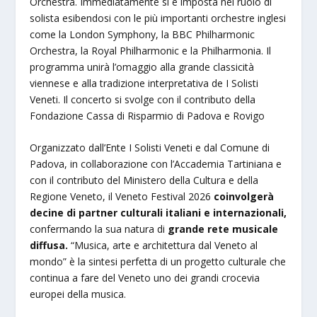
Orchestra. Immediatamente si è imposta nel ruolo di
solista esibendosi con le più importanti orchestre inglesi
come la London Symphony, la BBC Philharmonic
Orchestra, la Royal Philharmonic e la Philharmonia. Il
programma unirà l’omaggio alla grande classicità
viennese e alla tradizione interpretativa de I Solisti
Veneti. Il concerto si svolge con il contributo della
Fondazione Cassa di Risparmio di Padova e Rovigo
Organizzato dall’Ente I Solisti Veneti e dal Comune di
Padova, in collaborazione con l’Accademia Tartiniana e
con il contributo del Ministero della Cultura e della
Regione Veneto, il Veneto Festival 2026
coinvolgerà
decine di partner culturali italiani e internazionali,
confermando la sua natura di
grande rete musicale
diffusa.
“Musica, arte e architettura dal Veneto al
mondo” è la sintesi perfetta di un progetto culturale che
continua a fare del Veneto uno dei grandi crocevia
europei della musica.