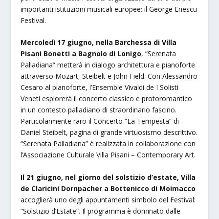
importanti istituzioni musicali europee: il George Enescu
Festival.
Mercoledì 17 giugno, nella Barchessa di Villa
Pisani Bonetti a Bagnolo di Lonigo
, “Serenata
Palladiana” metterà in dialogo architettura e pianoforte
attraverso Mozart, Steibelt e John Field. Con Alessandro
Cesaro al pianoforte, l’Ensemble Vivaldi de I Solisti
Veneti esplorerà il concerto classico e protoromantico
in un contesto palladiano di straordinario fascino.
Particolarmente raro il Concerto “La Tempesta” di
Daniel Steibelt, pagina di grande virtuosismo descrittivo.
“Serenata Palladiana” è realizzata in collaborazione con
l’Associazione Culturale Villa Pisani – Contemporary Art.
Il 21 giugno, nel giorno del solstizio d’estate, Villa
de Claricini Dornpacher a Bottenicco di Moimacco
accoglierà uno degli appuntamenti simbolo del Festival:
“Solstizio d’Estate”. Il programma è dominato dalle