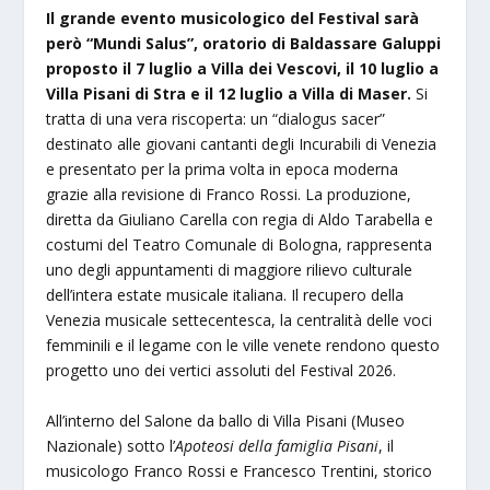
Il grande evento musicologico del Festival sarà
però “Mundi Salus”, oratorio di Baldassare Galuppi
proposto il 7 luglio a Villa dei Vescovi, il 10 luglio a
Villa Pisani di Stra e il 12 luglio a Villa di Maser.
Si
tratta di una vera riscoperta: un “dialogus sacer”
destinato alle giovani cantanti degli Incurabili di Venezia
e presentato per la prima volta in epoca moderna
grazie alla revisione di Franco Rossi. La produzione,
diretta da Giuliano Carella con regia di Aldo Tarabella e
costumi del Teatro Comunale di Bologna, rappresenta
uno degli appuntamenti di maggiore rilievo culturale
dell’intera estate musicale italiana. Il recupero della
Venezia musicale settecentesca, la centralità delle voci
femminili e il legame con le ville venete rendono questo
progetto uno dei vertici assoluti del Festival 2026.
All’interno del Salone da ballo di Villa Pisani (Museo
Nazionale) sotto l’
Apoteosi della famiglia Pisani
, il
musicologo Franco Rossi e Francesco Trentini, storico