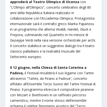
approderà al Teatro Olimpico di Vicenza
con
“L’Olimpo all’Olimpico”, concerto celebrativo degli 80
anni della Repubblica Italiana realizzato in
collaborazione con l’Accademia Olimpica. Protagonista
internazionale sarà il contralto greco Marita Paparizou
in un programma che alterna Vivaldi, Händel, Gluck e
Porpora, culminando nel Quartetto in mi minore di
Giuseppe Verdi nella rara versione orchestrale per archi.
Il concerto stabilisce un suggestivo dialogo tra il teatro
classico palladiano e la teatralità musicale del
Settecento europeo.
Il 12 giugno, nella Chiesa di Santa Caterina a
Padova,
il Festival rinsalderà il suo legame con Tartini
attraverso “Tartini, da Pirano a Padova”, concerto
affidato all’Ensemble Terzo Suono del Tartini Festival di
Pirano. Il programma intreccia il compositore piranese
con Mozart e Beethoven in un raffinato percorso
cameristico, mentre il nome stesso dell’ensemble
richiama il celebre fenomeno acustico del “Terzo