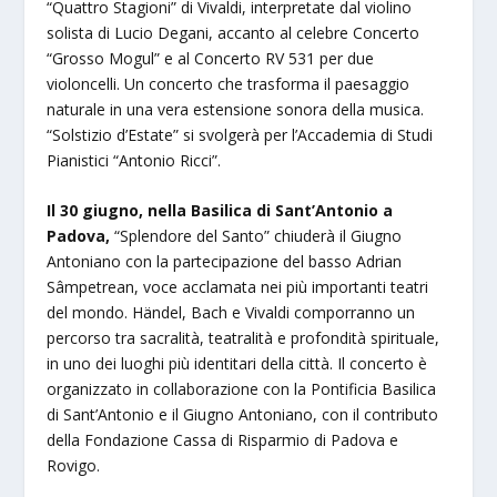
“Quattro Stagioni” di Vivaldi, interpretate dal violino
solista di Lucio Degani, accanto al celebre Concerto
“Grosso Mogul” e al Concerto RV 531 per due
violoncelli. Un concerto che trasforma il paesaggio
naturale in una vera estensione sonora della musica.
“Solstizio d’Estate” si svolgerà per l’Accademia di Studi
Pianistici “Antonio Ricci”.
Il 30 giugno, nella Basilica di Sant’Antonio a
Padova,
“Splendore del Santo” chiuderà il Giugno
Antoniano con la partecipazione del basso Adrian
Sâmpetrean, voce acclamata nei più importanti teatri
del mondo. Händel, Bach e Vivaldi comporranno un
percorso tra sacralità, teatralità e profondità spirituale,
in uno dei luoghi più identitari della città. Il concerto è
organizzato in collaborazione con la Pontificia Basilica
di Sant’Antonio e il Giugno Antoniano, con il contributo
della Fondazione Cassa di Risparmio di Padova e
Rovigo.