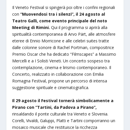
Il Veneto Festival si spingerà poi oltre i confini regionali
con
“Muovendosi tra i silenzi”, il 24 agosto al
Teatro Galli, come evento principale del noto
Meeting di Rimini.
Qui il programma si aprirà alla
spiritualità contemporanea di Arvo Pärt, alle atmosfere
eteree di Ennio Morricone e alle celebri suites tratte
dalle colonne sonore di Rachel Portman, compositrice
Premio Oscar che ha dedicato “Filmscapes” a Massimo
Mercelli e a I Solisti Veneti. Un concerto sospeso tra
contemplazione, cinema e lirismo contemporaneo. Il
Concerto, realizzato in collaborazione con Emilia
Romagna Festival, propone un percorso di intensa
suggestione spirituale e cinematografica.
Il 29 agosto il Festival tornerà simbolicamente a
Pirano con “Tartini, da Padova a Pirano”,
rinsaldando il ponte culturale tra Veneto e Slovenia.
Corelli, Vivaldi, Galuppi, Platti e Tartini comporranno un
mosaico musicale che restituisce la ricchezza