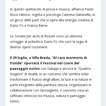
In questo spettacolo di prosa e musica, affianca Paolo
Rossi l’attrice, regista e psicologa Caterina Gabanella, in
un gioco delle parti che si ispira alla sinergia creativa di
Dario Fo e Franca Rame.
Le Sonate per archi di Rossini sono un ulteriore
omaggio al poliedrico Dario Fo che curò la regia di
diverse opere rossiniane.
Il 29 luglio, a Villa Breda, “Al caro mormorio di
fronde” riporterà il Festival nel cuore del
paesaggio estivo
con Galuppi e ancora le “Quattro
Stagioni” di Vivaldi, in un concerto che sembra voler
trasformare il fruscio degli alberi, la luce e la natura in
parte integrante della partitura stessa. Organizzato in
collaborazione con GirovagArte, il concerto crea un
raffinato intreccio tra musica, natura e paesaggio
estivo.