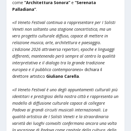
come
“Architettura Sonora”
e
“Serenata
Palladiana”
.
«Il Veneto Festival continua a rappresentare per I Solisti
Veneti non soltanto una stagione concertistica, ma un
vero progetto culturale diffuso, capace di mettere in
relazione musica, arte, architettura e paesaggio.
L’edizione 2026 attraversa repertori, epoche e linguaggi
differenti, mantenendo però sempre al centro la qualità
interpretativa e il dialogo tra la grande tradizione
europea e il pubblico contemporaneo»
dichiara il
direttore artistico
Giuliano Carella
.
«Il Veneto Festival è uno degli appuntamenti culturali più
identitari e prestigiosi della nostra città e rappresenta un
modello di diffusione culturale capace di collegare
Padova ai grandi circuiti musicali internazionali. La
qualità artistica de I Solisti Veneti e la straordinaria
varietà dei luoghi coinvolti confermano ancora una volta
la vocazione di Padova come capitale della cultura, della