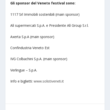
Gli sponsor del Veneto festival sono:
1117 Srl Immobili sostenibili (main sponsor)
Alì supermercati S.p.A. e Presidente Alì Group S.r.l.
Axerta S.p.A (main sponsor)
Confindustria Veneto Est
IVG Colbachini S.p.A. (main sponsor)
Verlingue – S.p.A.
Info e biglietti:
www.solistiveneti.it