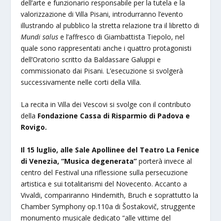
dell’arte e funzionario responsabile per la tutela e la
valorizzazione di Villa Pisani, introdurranno l’evento
illustrando al pubblico la stretta relazione tra il libretto di
Mundi salus
e l’affresco di Giambattista Tiepolo, nel
quale sono rappresentati anche i quattro protagonisti
dell’Oratorio scritto da Baldassare Galuppi e
commissionato dai Pisani. L’esecuzione si svolgerà
successivamente nelle corti della Villa.
La recita in Villa dei Vescovi si svolge con il contributo
della
Fondazione Cassa di Risparmio di Padova e
Rovigo.
Il 15 luglio, alle Sale Apollinee del Teatro La Fenice
di Venezia, “Musica degenerata”
porterà invece al
centro del Festival una riflessione sulla persecuzione
artistica e sui totalitarismi del Novecento. Accanto a
Vivaldi, compariranno Hindemith, Bruch e soprattutto la
Chamber Symphony op.110a di Šostakovič, struggente
monumento musicale dedicato “alle vittime del