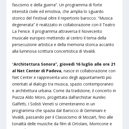
fascismo e della guerra”. Un programma di forte
intensità civile ed emotiva, che amplia lo sguardo
storico del Festival oltre il repertorio barocco. “Musica
degenerata” è realizzato in collaborazione con il Teatro
La Fenice. Il programma attraversa il Novecento
musicale europeo mettendo al centro il tema della
persecuzione artistica e della memoria storica accanto
alla luminosa scrittura concertistica di Vivaldi.
“
Architettura Sonora”, giovedì 16 luglio alle ore 21
al Net Center di Padova
, nasce in collaborazione con
Net Center e rappresenta uno degli appuntamenti più
orientati al dialogo tra musica, spazio contemporaneo
e architettura urbana. Come da tradizione, il concerto in
Piazza Aldo Moro, progettata dall’archistar Aurelio
Galfetti, I Solisti Veneti si cimenteranno in un
programma che spazia dal Barocco di Geminiani e
Vivaldi, passando per il Classicismo di Mozart, fino alle
tonalità delle musiche da film di Ortolani, Morricone e