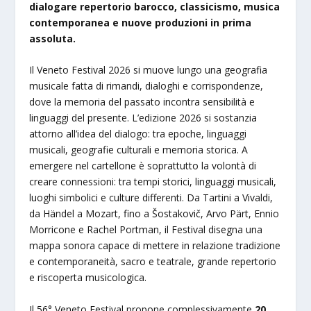
dialogare repertorio barocco, classicismo, musica
contemporanea e nuove produzioni in prima
assoluta.
Il Veneto Festival 2026 si muove lungo una geografia
musicale fatta di rimandi, dialoghi e corrispondenze,
dove la memoria del passato incontra sensibilità e
linguaggi del presente. L’edizione 2026 si sostanzia
attorno all’idea del dialogo: tra epoche, linguaggi
musicali, geografie culturali e memoria storica. A
emergere nel cartellone è soprattutto la volontà di
creare connessioni: tra tempi storici, linguaggi musicali,
luoghi simbolici e culture differenti. Da Tartini a Vivaldi,
da Händel a Mozart, fino a Šostakovič, Arvo Pärt, Ennio
Morricone e Rachel Portman, il Festival disegna una
mappa sonora capace di mettere in relazione tradizione
e contemporaneità, sacro e teatrale, grande repertorio
e riscoperta musicologica.
Il 56° Veneto Festival propone complessivamente
20