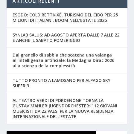
ARTICOLI RECENTI
ESODO: COLDIRETTI/IXÈ, TURISMO DEL CIBO PER 25
MILIONI DI ITALIANI, BOOM NELL’ESTATE 2026
SYNLAB SALUS: AD AGOSTO APERTA DALLE 7 ALLE 22
E ANCHE IL SABATO POMERIGGIO
Dal granello di sabbia che scatena una valanga
all’intelligenza artificiale: la Medaglia Dirac 2026
alla scienza della complessità
TUTTO PRONTO A LAMOSANO PER ALPAGO SKY
SUPER 3
AL TEATRO VERDI DI PORDENONE TORNA LA
GUSTAV MAHLER JUGENDORCHESTER: 112 GIOVANI
MUSICISTI DA 22 PAESI PER LA NUOVA RESIDENZA
INTERNAZIONALE DELL’ESTATE