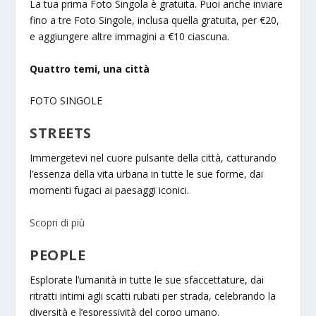
La tua prima Foto Singola è gratuita. Puoi anche inviare
fino a tre Foto Singole, inclusa quella gratuita, per €20,
e aggiungere altre immagini a €10 ciascuna.
Quattro temi, una città
FOTO SINGOLE
STREETS
Immergetevi nel cuore pulsante della città, catturando
l’essenza della vita urbana in tutte le sue forme, dai
momenti fugaci ai paesaggi iconici.
Scopri di più
PEOPLE
Esplorate l’umanità in tutte le sue sfaccettature, dai
ritratti intimi agli scatti rubati per strada, celebrando la
diversità e l’espressività del corpo umano.