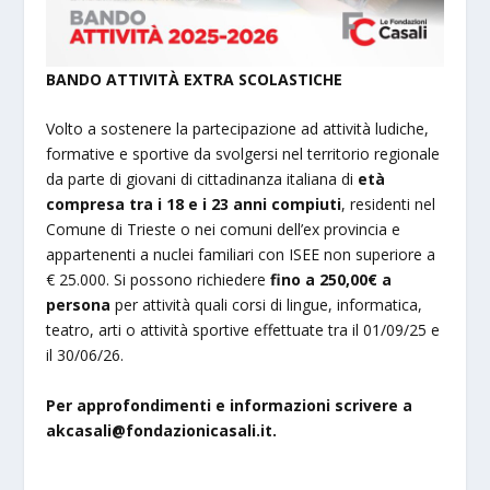
BANDO ATTIVITÀ EXTRA SCOLASTICHE
Volto a sostenere la partecipazione ad attività ludiche,
formative e sportive da svolgersi nel territorio regionale
da parte di giovani di cittadinanza italiana di
età
compresa tra i 18 e i 23 anni compiuti
, residenti nel
Comune di Trieste o nei comuni dell’ex provincia e
appartenenti a nuclei familiari con ISEE non superiore a
€ 25.000. Si possono richiedere
fino a 250,00€ a
persona
per attività quali corsi di lingue, informatica,
teatro, arti o attività sportive effettuate tra il 01/09/25 e
il 30/06/26.
Per approfondimenti e informazioni scrivere a
akcasali@fondazionicasali.it
.