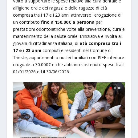
Volto a supportare le spese relative alla cura dentale e
all’igiene orale dei ragazzi e delle ragazze di età
compresa tra i 17 e i 23 anni attraverso l’erogazione di
un contributo
fino a 150,00€ a persona
per
prestazioni odontoiatriche volte alla prevenzione, cura e
mantenimento della salute orale. L’iniziativa è rivolta ai
giovani di cittadinanza italiana, di
età compresa tra i
17 e i 23 anni
compiuti e residenti nel Comune di
Trieste, appartenenti a nuclei familiari con ISEE inferiore
o uguale a 30.000€ e che abbiano sostenuto spese tra il
01/01/2026 ed il 30/06/2026.