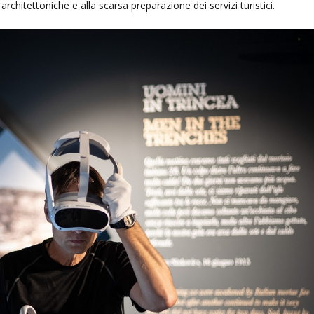
architettoniche e alla scarsa preparazione dei servizi turistici.