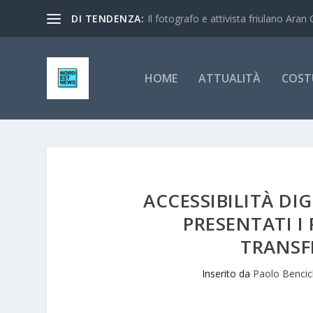
DI TENDENZA:
Il fotografo e attivista friulano Aran 
HOME
ATTUALITÀ
COST
ACCESSIBILITÀ DI
PRESENTATI I
TRANSF
Inserito da
Paolo Benci