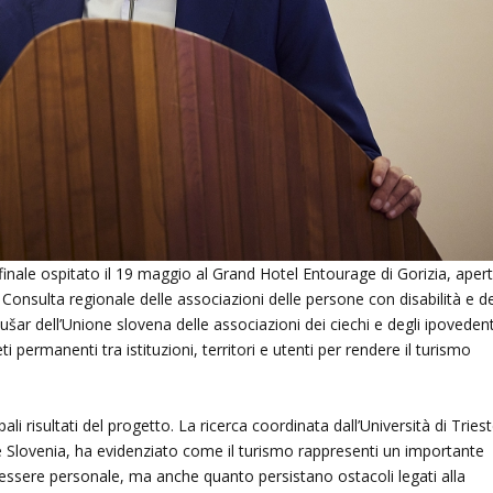
nto finale ospitato il 19 maggio al Grand Hotel Entourage di Gorizia, aper
a Consulta regionale delle associazioni delle persone con disabilità e de
 Kušar dell’Unione slovena delle associazioni dei ciechi e degli ipovedent
i permanenti tra istituzioni, territori e utenti per rendere il turismo
ali risultati del progetto. La ricerca coordinata dall’Università di Triest
a e Slovenia, ha evidenziato come il turismo rappresenti un importante
essere personale, ma anche quanto persistano ostacoli legati alla