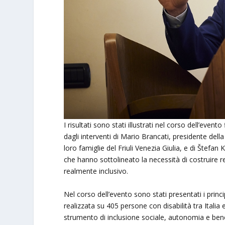
I risultati sono stati illustrati nel corso dell’eve
dagli interventi di Mario Brancati, presidente dell
loro famiglie del Friuli Venezia Giulia, e di Štefan
che hanno sottolineato la necessità di costruire ret
realmente inclusivo.
Nel corso dell’evento sono stati presentati i princip
realizzata su 405 persone con disabilità tra Itali
strumento di inclusione sociale, autonomia e ben