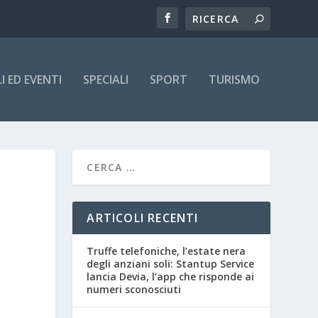
 ED EVENTI
SPECIALI
SPORT
TURISMO
ARTICOLI RECENTI
Truffe telefoniche, l’estate nera
degli anziani soli: Stantup Service
lancia Devia, l’app che risponde ai
numeri sconosciuti