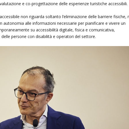
 valutazione e co-progettazione delle esperienze turistiche accessibili.
cessibile non riguarda soltanto l’eliminazione delle barriere fisiche,
in autonomia alle informazioni necessarie per pianificare e vivere un
mporaneamente su accessibilità digitale, fisica e comunicativa,
i delle persone con disabilità e operatori del settore.