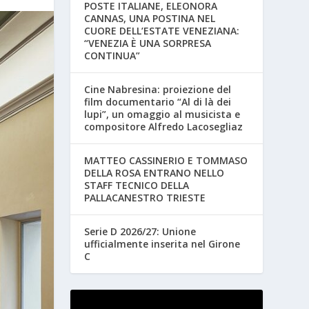
POSTE ITALIANE, ELEONORA
CANNAS, UNA POSTINA NEL
CUORE DELL’ESTATE VENEZIANA:
“VENEZIA È UNA SORPRESA
CONTINUA”
Cine Nabresina: proiezione del
film documentario “Al di là dei
lupi”, un omaggio al musicista e
compositore Alfredo Lacosegliaz
MATTEO CASSINERIO E TOMMASO
DELLA ROSA ENTRANO NELLO
STAFF TECNICO DELLA
PALLACANESTRO TRIESTE
Serie D 2026/27: Unione
ufficialmente inserita nel Girone
C