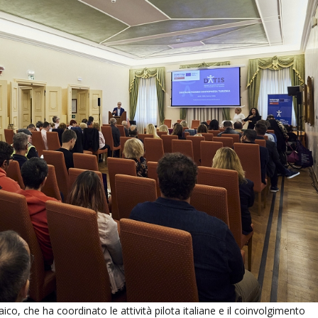
ico, che ha coordinato le attività pilota italiane e il coinvolgimento