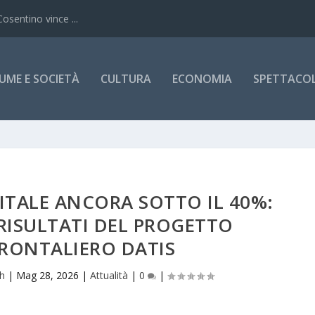
Cosentino vince ...
UME E SOCIETÀ
CULTURA
ECONOMIA
SPETTACOLI
GITALE ANCORA SOTTO IL 40%:
 RISULTATI DEL PROGETTO
RONTALIERO DATIS
ch
|
Mag 28, 2026
|
Attualità
|
0
|