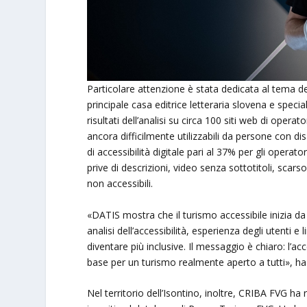
Particolare attenzione è stata dedicata al tema del
principale casa editrice letteraria slovena e speciali
risultati dell’analisi su circa 100 siti web di operat
ancora difficilmente utilizzabili da persone con disa
di accessibilità digitale pari al 37% per gli operator
prive di descrizioni, video senza sottotitoli, scar
non accessibili.
«DATIS mostra che il turismo accessibile inizia da 
analisi dell’accessibilità, esperienza degli utenti 
diventare più inclusive. Il messaggio è chiaro: l’a
base per un turismo realmente aperto a tutti», h
Nel territorio dell’Isontino, inoltre, CRIBA FVG ha re