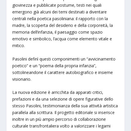
giovinezza e pubblicate postume, testi nei quali
emergono già alcuni dei temi destinati a diventare
centrali nella poetica pasoliniana: il rapporto con la
madre, la scoperta del desiderio e della corporeità, la
memoria dell’infanzia, il paesaggio come spazio
emotivo e simbolico, l’acqua come elemento vitale e
mitico.
Pasolini definì questi componimenti un “avvicinamento
poetico” e un “poema della propria infanzia”,
sottolineandone il carattere autobiografico e insieme
visionario.
La nuova edizione è arricchita da apparati critici,
prefazioni e da una selezione di opere figurative dello
stesso Pasolini, testimonianza della sua attività artistica
parallela alla scrittura. Il progetto editoriale si inserisce
inoltre in un più ampio percorso di collaborazione
culturale transfrontaliera volto a valorizzare i legami