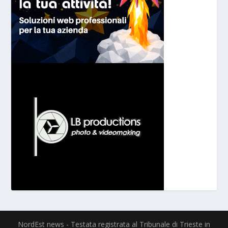
NordEst news - Testata registrata al Tribunale di Trieste in