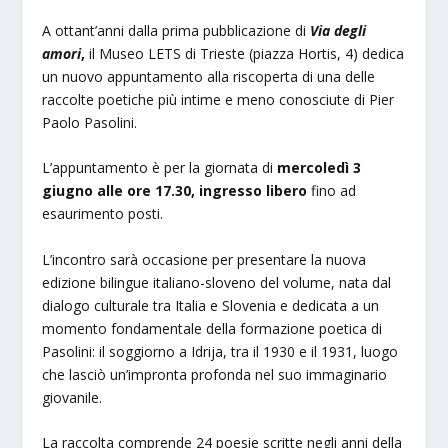
A ottant’anni dalla prima pubblicazione di
Via degli
amori
,
il Museo LETS di Trieste (piazza Hortis, 4) dedica
un nuovo appuntamento alla riscoperta di una delle
raccolte poetiche più intime e meno conosciute di Pier
Paolo Pasolini.
L’appuntamento è per la giornata di
mercoledì 3
giugno alle ore 17.30,
ingresso libero
fino ad
esaurimento posti.
L’incontro sarà occasione per presentare la nuova
edizione bilingue italiano-sloveno del volume, nata dal
dialogo culturale tra Italia e Slovenia e dedicata a un
momento fondamentale della formazione poetica di
Pasolini: il soggiorno a Idrija, tra il 1930 e il 1931, luogo
che lasciò un’impronta profonda nel suo immaginario
giovanile.
La raccolta comprende 24 poesie scritte negli anni della