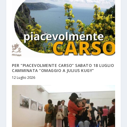
PER “PIACEVOLMENTE CARSO” SABATO 18 LUGLIO
CAMMINATA “OMAGGIO A JULIUS KUGY”
12 Luglio 2026