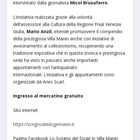
intervistato dalla giornalista
Micol Brusaferro
.
L’iniziativa realizzata grazie alla volontà
dell’assessore alla Cultura della Regione Friuli Venezia
Giulia,
Mario Anzil
, intende promuovere il compendio
della prestigiosa Villa Manin anche con iniziative di
avvicinamento al collezionismo, recuperando una
tradizione espositiva che in questa storica e prestigiosa
sede ha visto in passato anche importanti
appuntamenti con l’antiquariato
internazionale. L’iniziativa e gli appuntamenti sono
organizzati da Aries Scarl.
Ingresso al mercatino gratuito
Sito internet
https://scrignodeldogemanin.it
Pagina Facebook Lo Scrigno del Doge in Villa Manin