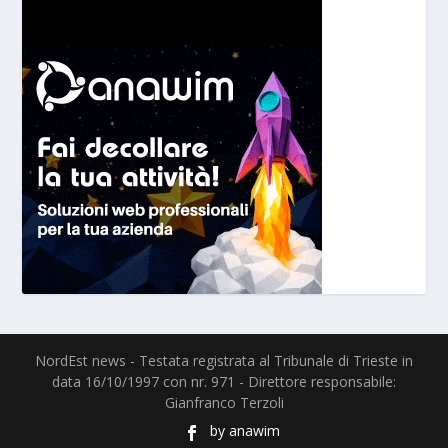
NordEst news - Testata registrata al Tribunale di Trieste in
data 16/10/1997 con nr. 971 - Direttore responsabile:
Gianfranco Terzoli
by
anawim