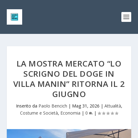
LA MOSTRA MERCATO “LO
SCRIGNO DEL DOGE IN
VILLA MANIN” RITORNA IL 2
GIUGNO
Inserito da
Paolo Bencich
|
Mag 31, 2026
|
Attualità
,
Costume e Società
,
Economia
|
0
|