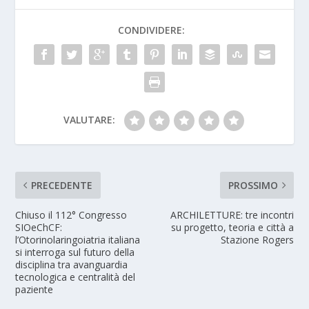
CONDIVIDERE:
VALUTARE:
PRECEDENTE
PROSSIMO
Chiuso il 112° Congresso
ARCHILETTURE: tre incontri
SIOeChCF:
su progetto, teoria e città a
l’Otorinolaringoiatria italiana
Stazione Rogers
si interroga sul futuro della
disciplina tra avanguardia
tecnologica e centralità del
paziente