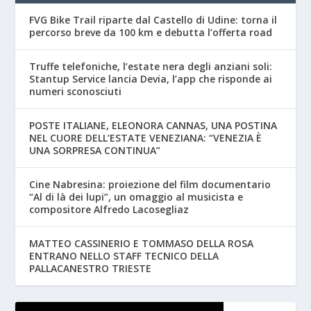
FVG Bike Trail riparte dal Castello di Udine: torna il
percorso breve da 100 km e debutta l’offerta road
Truffe telefoniche, l’estate nera degli anziani soli:
Stantup Service lancia Devia, l’app che risponde ai
numeri sconosciuti
POSTE ITALIANE, ELEONORA CANNAS, UNA POSTINA
NEL CUORE DELL’ESTATE VENEZIANA: “VENEZIA È
UNA SORPRESA CONTINUA”
Cine Nabresina: proiezione del film documentario
“Al di là dei lupi”, un omaggio al musicista e
compositore Alfredo Lacosegliaz
MATTEO CASSINERIO E TOMMASO DELLA ROSA
ENTRANO NELLO STAFF TECNICO DELLA
PALLACANESTRO TRIESTE