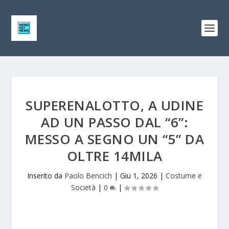
SUPERENALOTTO, A UDINE
AD UN PASSO DAL “6”:
MESSO A SEGNO UN “5” DA
OLTRE 14MILA
Inserito da
Paolo Bencich
|
Giu 1, 2026
|
Costume e
Società
|
0
|