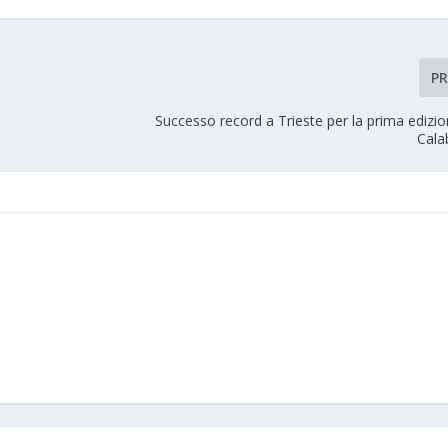
P
Successo record a Trieste per la prima edizione
Calab