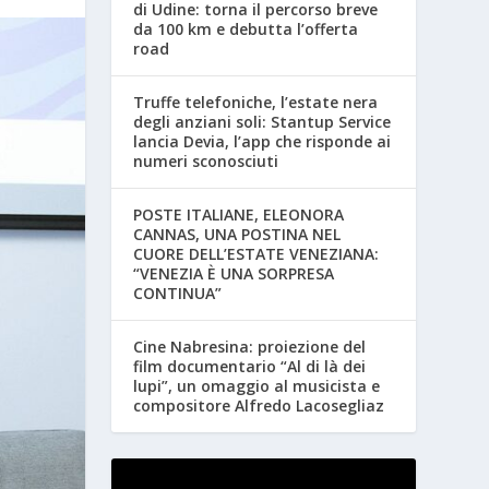
di Udine: torna il percorso breve
da 100 km e debutta l’offerta
road
Truffe telefoniche, l’estate nera
degli anziani soli: Stantup Service
lancia Devia, l’app che risponde ai
numeri sconosciuti
POSTE ITALIANE, ELEONORA
CANNAS, UNA POSTINA NEL
CUORE DELL’ESTATE VENEZIANA:
“VENEZIA È UNA SORPRESA
CONTINUA”
Cine Nabresina: proiezione del
film documentario “Al di là dei
lupi”, un omaggio al musicista e
compositore Alfredo Lacosegliaz