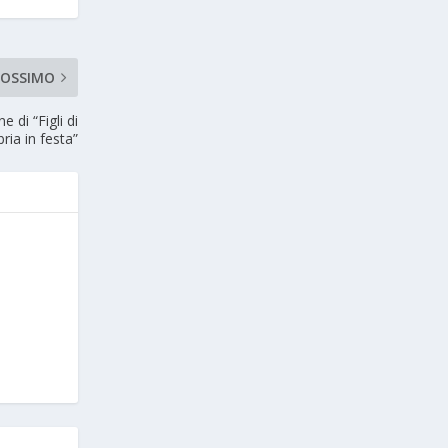
ROSSIMO
 di “Figli di
ria in festa”