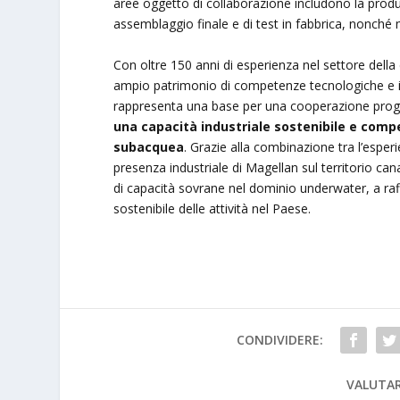
aree oggetto di collaborazione includono la produ
assemblaggio finale e di test in fabbrica, nonché 
Con oltre 150 anni di esperienza nel settore dell
ampio patrimonio di competenze tecnologiche e in
rappresenta una base per una cooperazione progr
una capacità industriale sostenibile e competi
subacquea
. Grazie alla combinazione tra l’espe
presenza industriale di Magellan sul territorio ca
di capacità sovrane nel dominio underwater, a raff
sostenibile delle attività nel Paese.
CONDIVIDERE:
VALUTAR