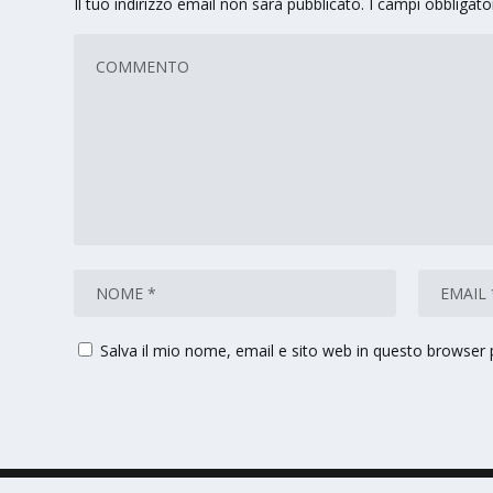
Il tuo indirizzo email non sarà pubblicato.
I campi obbligat
Salva il mio nome, email e sito web in questo browser