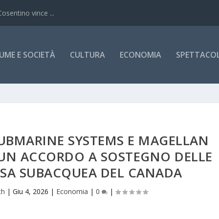
Cosentino vince ...
UME E SOCIETÀ
CULTURA
ECONOMIA
SPETTACOLI
SUBMARINE SYSTEMS E MAGELLAN
 UN ACCORDO A SOSTEGNO DELLE
FESA SUBACQUEA DEL CANADA
ch
|
Giu 4, 2026
|
Economia
|
0
|