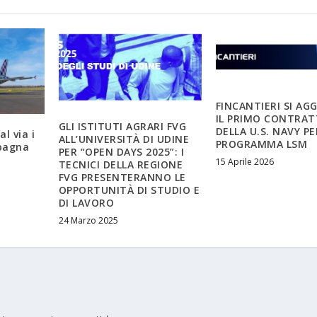
FINCANTIERI SI AG
IL PRIMO CONTRA
GLI ISTITUTI AGRARI FVG
DELLA U.S. NAVY PE
l via i
ALL’UNIVERSITÀ DI UDINE
PROGRAMMA LSM
Spagna
PER “OPEN DAYS 2025”: I
15 Aprile 2026
TECNICI DELLA REGIONE
FVG PRESENTERANNO LE
OPPORTUNITÀ DI STUDIO E
DI LAVORO
24 Marzo 2025