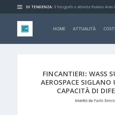
DI TENDENZA:
Il fotografo e attivista friulano Aran 
HOME
ATTUALITÀ
COST
FINCANTIERI: WASS 
AEROSPACE SIGLANO
CAPACITÀ DI DI
Inserito da
Paolo Benci