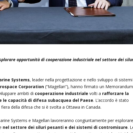
splorare opportunità di cooperazione industriale nel settore dei silur
rine Systems
, leader nella progettazione e nello sviluppo di sistemi
rospace Corporation
(“Magellan”), hanno firmato un Memorandum
viluppare ambiti di
cooperazione industriale
volti a
rafforzare la
e le capacità di difesa subacquea del Paese
. L’accordo è stato
 fiera della difesa che si è svolta a Ottawa in Canada.
marine Systems e Magellan lavoreranno congiuntamente per esplorar
se
nel settore dei siluri pesanti e dei sistemi di contromisure
. L