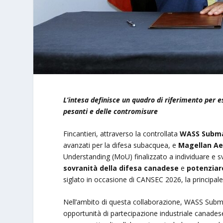
L’intesa definisce un quadro di riferimento per e
pesanti e delle contromisure
Fincantieri, attraverso la controllata
WASS Subma
avanzati per la difesa subacquea, e
Magellan Ae
Understanding (MoU) finalizzato a individuare e s
sovranità della difesa canadese
e
potenziar
siglato in occasione di CANSEC 2026, la principale
Nell’ambito di questa collaborazione, WASS Sub
opportunità di partecipazione industriale canade