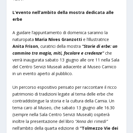
L’evento nell’ambito della mostra dedicata alle
erbe
A guidare l’appuntamento di domenica saranno la
naturopata
Maria Nives Granzotti
e l’illustratrice
Anita Frison
, curatrici della mostra
“Storie di erbe: un
cammino tra magia, miti, focolare e credenze”
che
verrà inaugurata sabato 13 giugno alle ore 11 nella Sala
del Centro Servizi Museali adiacente al Museo Carnico
in un evento aperto al pubblico.
Un percorso espositivo pensato per raccontare il ricco
patrimonio di tradizioni legate al tema delle erbe che
contraddistingue la storia e la cultura della Carnia. Un
tema caro al Museo, che sabato 13 giugno alle 16.30
(sempre nella Sala Centro Servizi Museali) ospiterà
inoltre la presentazione del libro
“Anna dei rimedi”
nell’ambito della quarta edizione di
“Tolmezzo Vie dei