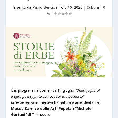
Inserito da
Paolo Bencich
|
Giu 10, 2026
|
Cultura
|
0
|
È in programma domenica 14 giugno
“Dalla foglia al
foglio: passeggiata con acquarello botanico”
,
un’esperienza immersiva tra natura e arte ideata dal
Museo Carnico delle Arti Popolari “Michele
Gortani”
di Tolmezzo.