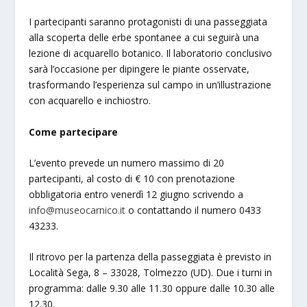
I partecipanti saranno protagonisti di una passeggiata
alla scoperta delle erbe spontanee a cui seguirà una
lezione di acquarello botanico. Il laboratorio conclusivo
sarà l’occasione per dipingere le piante osservate,
trasformando l’esperienza sul campo in un’illustrazione
con acquarello e inchiostro.
Come partecipare
L’evento prevede un numero massimo di 20
partecipanti, al costo di € 10 con prenotazione
obbligatoria entro venerdì 12 giugno scrivendo a
info@museocarnico.it
o contattando il numero 0433
43233.
Il ritrovo per la partenza della passeggiata è previsto in
Località Sega, 8 – 33028, Tolmezzo (UD). Due i turni in
programma: dalle 9.30 alle 11.30 oppure dalle 10.30 alle
12.30.