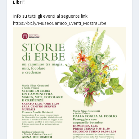
Libri”
.
Info su tutti gli eventi al seguente link:
https://bit.ly/MuseoCarnico_Eventi_MostraErbe