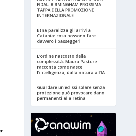
FIDAL: BIRMINGHAM PROSSIMA
TAPPA DELLA PROMOZIONE
INTERNAZIONALE
Etna paralizza gli arrivi a
Catania: cosa possono fare
davvero i passeggeri
L’ordine nascosto della
complessità: Mauro Pastore
racconta come nasce
l’intelligenza, dalla natura all’IA
Guardare un’eclissi solare senza
protezione può provocare danni
permanenti alla retina
er