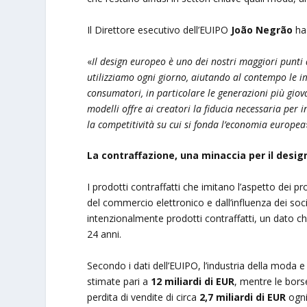
Il Direttore esecutivo dell’EUIPO
João Negrão
ha 
«
Il design europeo è uno dei nostri maggiori punti 
utilizziamo ogni giorno, aiutando al contempo le i
consumatori, in particolare le generazioni più giov
modelli offre ai creatori la fiducia necessaria per
la competitività su cui si fonda l’economia europea
La contraffazione, una minaccia per il desi
I prodotti contraffatti che imitano l’aspetto dei p
del commercio elettronico e dall’influenza dei soci
intenzionalmente prodotti contraffatti, un dato ch
24 anni.
Secondo i dati dell’EUIPO, l’industria della moda e
stimate pari a
12 miliardi di EUR
, mentre le borse
perdita di vendite di circa
2,7 miliardi di EUR
ogni