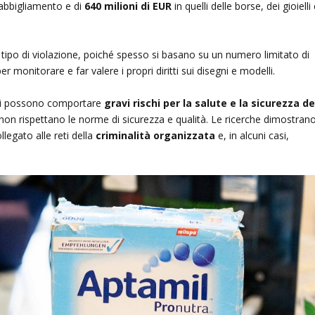
’abbigliamento e di
640 milioni di EUR
in quelli delle borse, dei gioielli
tipo di violazione, poiché spesso si basano su un numero limitato di
r monitorare e far valere i propri diritti sui disegni e modelli.
atti possono comportare
gravi rischi per la salute e la sicurezza de
non rispettano le norme di sicurezza e qualità. Le ricerche dimostran
llegato alle reti della
criminalità organizzata
e, in alcuni casi,