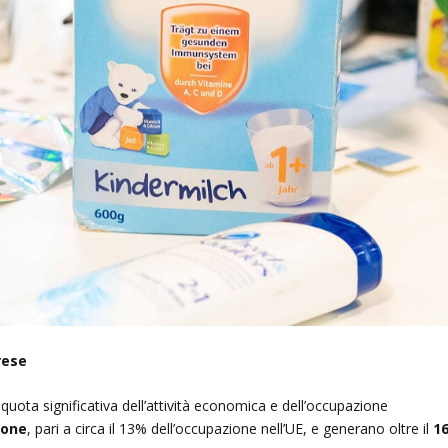
rese
uota significativa dell’attività economica e dell’occupazione
sone
, pari a circa il 13% dell’occupazione nell’UE, e generano oltre il
1