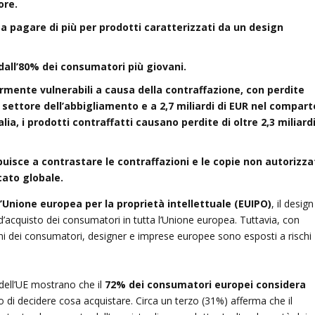
ore.
 a pagare di più per prodotti caratterizzati da un design
dall’80% dei consumatori più giovani.
larmente vulnerabili a causa della contraffazione, con perdite
l settore dell’abbigliamento e a 2,7 miliardi di EUR nel compart
talia, i prodotti contraffatti causano perdite di oltre 2,3 miliardi
buisce a contrastare le contraffazioni e le copie non autorizza
cato globale.
ll’Unione europea per la proprietà intellettuale (EUIPO)
, il design
d’acquisto dei consumatori in tutta l’Unione europea. Tuttavia, con
oni dei consumatori, designer e imprese europee sono esposti a rischi
o dell’UE mostrano che il
72% dei consumatori europei considera
di decidere cosa acquistare. Circa un terzo (31%) afferma che il