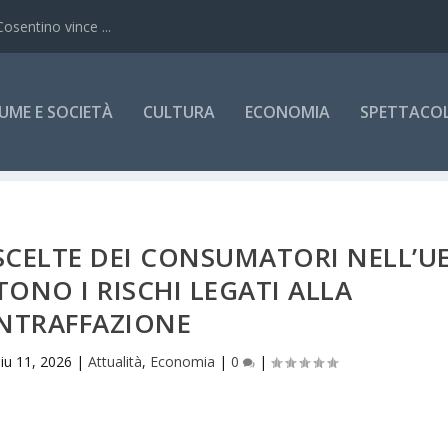
Cosentino vince ...
UME E SOCIETÀ
CULTURA
ECONOMIA
SPETTACOLI
 SCELTE DEI CONSUMATORI NELL’U
ONO I RISCHI LEGATI ALLA
NTRAFFAZIONE
iu 11, 2026
|
Attualità
,
Economia
|
0
|