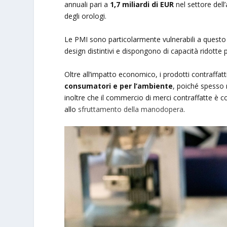
annuali pari a
1,7 miliardi di EUR
nel settore dell
degli orologi.
Le PMI sono particolarmente vulnerabili a questo 
design distintivi e dispongono di capacità ridotte pe
Oltre all’impatto economico, i prodotti contraff
consumatori e per l’ambiente
, poiché spesso 
inoltre che il commercio di merci contraffatte è co
allo
sfruttamento della manodopera
.