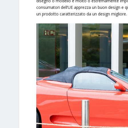
disegno o modello è molto o estremamente import
consumatori dell’UE apprezza un buon design e q
un prodotto caratterizzato da un design migliore.