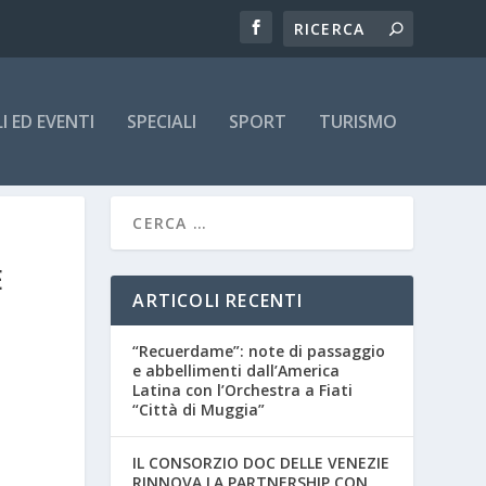
 ED EVENTI
SPECIALI
SPORT
TURISMO
E
ARTICOLI RECENTI
“Recuerdame”: note di passaggio
e abbellimenti dall’America
Latina con l’Orchestra a Fiati
“Città di Muggia”
IL CONSORZIO DOC DELLE VENEZIE
RINNOVA LA PARTNERSHIP CON