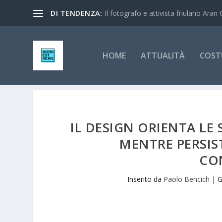
DI TENDENZA:
Il fotografo e attivista friulano Aran 
HOME
ATTUALITÀ
COST
IL DESIGN ORIENTA LE
MENTRE PERSIST
CO
Inserito da
Paolo Bencich
|
G