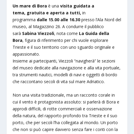
Un mare di Bora
è una
visita guidata a
tema, gratuita e aperta a tutti,
in
programma
dalle 15.00 alle 16.30
presso l’Ala Nord del
museo, al Magazzino 26. A condurre il pubblico
sarà
Sabina Viezzoli
, nota come
La Guida della
Bora
, figura di riferimento per chi vuole esplorare
Trieste e il suo territorio con uno sguardo originale e
appassionato.
Insieme ai partecipanti, Viezzoli “navigherà” le sezioni
del museo dedicate alla navigazione e alla vita portuale,
tra strumenti nautici, modelli di navi e oggetti di bordo
che raccontano secoli di vita sul mare Adriatico.
Non una visita tradizionale, ma un racconto corale in
cui il vento è protagonista assoluto: si parlerà di Bora e
approdi difficili, di rotte commerciali e osservazione
della natura, del rapporto profondo tra Trieste e il suo
porto, che per secoli l’ha collegata al mondo. Un porto
che non si può capire davvero senza fare i conti con la