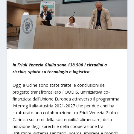
In Friuli Venezia Giulia sono 138.500 i cittadini a
rischio, spinta su tecnologia e logistica
Oggi a Udine sono state tratte le conclusioni del
progetto transfrontaliero FOODIS, un’iniziativa co-
finanziata dall’Unione Europea attraverso il programma
Interreg Italia-Austria 2021-2027 che per due anni ha
strutturato una collaborazione tra Friuli Venezia Giulia e
Carinzia sui temi della sostenibilità alimentare, della
riduzione degli sprechi e della cooperazione tra
istituzioni, sistema sanitario, ricerca, imprese e mondo