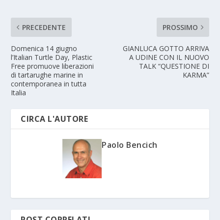
PRECEDENTE
PROSSIMO
Domenica 14 giugno
GIANLUCA GOTTO ARRIVA
l’Italian Turtle Day, Plastic
A UDINE CON IL NUOVO
Free promuove liberazioni
TALK “QUESTIONE DI
di tartarughe marine in
KARMA”
contemporanea in tutta
Italia
CIRCA L'AUTORE
Paolo Bencich
POST CORRELATI