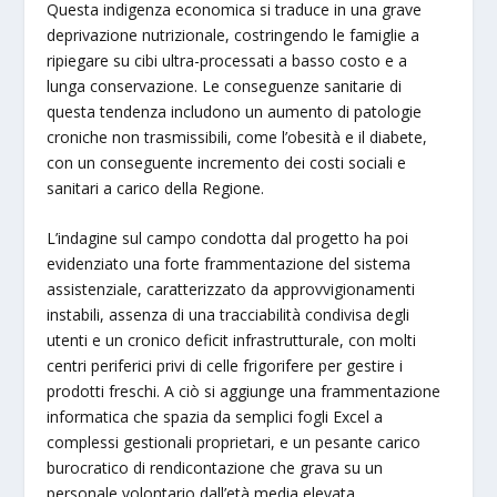
Questa indigenza economica si traduce in una grave
deprivazione nutrizionale, costringendo le famiglie a
ripiegare su cibi ultra-processati a basso costo e a
lunga conservazione. Le conseguenze sanitarie di
questa tendenza includono un aumento di patologie
croniche non trasmissibili, come l’obesità e il diabete,
con un conseguente incremento dei costi sociali e
sanitari a carico della Regione.
L’indagine sul campo condotta dal progetto ha poi
evidenziato una forte frammentazione del sistema
assistenziale, caratterizzato da approvvigionamenti
instabili, assenza di una tracciabilità condivisa degli
utenti e un cronico deficit infrastrutturale, con molti
centri periferici privi di celle frigorifere per gestire i
prodotti freschi. A ciò si aggiunge una frammentazione
informatica che spazia da semplici fogli Excel a
complessi gestionali proprietari, e un pesante carico
burocratico di rendicontazione che grava su un
personale volontario dall’età media elevata,