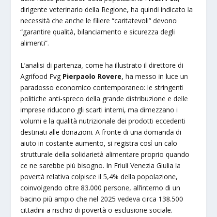
dirigente veterinario della Regione, ha quindi indicato la
necessità che anche le filiere “caritatevoli” devono
“garantire qualità, bilanciamento e sicurezza degli
alimenti”.
L’analisi di partenza, come ha illustrato il direttore di
Agrifood Fvg
Pierpaolo Rovere
, ha messo in luce un
paradosso economico contemporaneo: le stringenti
politiche anti-spreco della grande distribuzione e delle
imprese riducono gli scarti interni, ma dimezzano i
volumi e la qualità nutrizionale dei prodotti eccedenti
destinati alle donazioni. A fronte di una domanda di
aiuto in costante aumento, si registra così un calo
strutturale della solidarietà alimentare proprio quando
ce ne sarebbe più bisogno. In Friuli Venezia Giulia la
povertà relativa colpisce il 5,4% della popolazione,
coinvolgendo oltre 83.000 persone, all’interno di un
bacino più ampio che nel 2025 vedeva circa 138.500
cittadini a rischio di povertà o esclusione sociale.