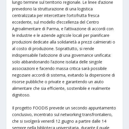
lungo termine sul territorio regionale. Le linee d’azione
prevedono la strutturazione di una logistica
centralizzata per intercettare l’ortofrutta fresca
eccedente, sul modello d’eccellenza del Centro
Agroalimentare di Parma, e l’attivazione di accordi con
le industrie e le aziende agricole locali per pianificare
produzioni dedicate alla solidarietà a prezzi calmierati o
al costo di produzione. Soprattutto, si rende
indispensabile l’adozione di una governance unificata:
solo abbandonando l’azione isolata delle singole
associazioni e facendo massa critica sarà possibile
negoziare accordi di sistema, evitando la dispersione di
risorse pubbliche o private e garantendo un aiuto
alimentare che sia efficiente, sostenibile e realmente
dignitoso.
Il progetto FOODIS prevede un secondo appuntamento
conclusivo, incentrato sul networking transfrontaliero,
che si svolgerà venerdì 12 giugno a partire dalle 14
sempre nella biblioteca universitaria, durante il quale