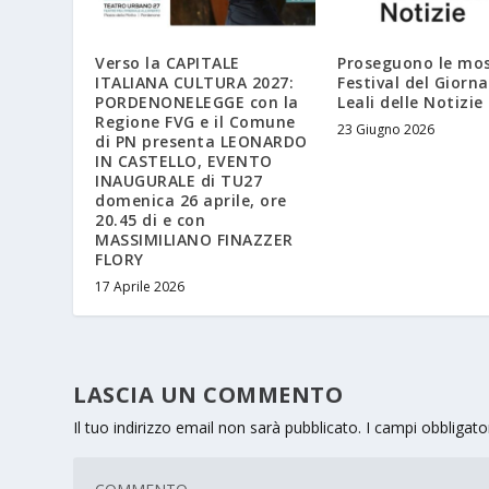
Verso la CAPITALE
Proseguono le mos
ITALIANA CULTURA 2027:
Festival del Giorna
PORDENONELEGGE con la
Leali delle Notizie
Regione FVG e il Comune
23 Giugno 2026
di PN presenta LEONARDO
IN CASTELLO, EVENTO
INAUGURALE di TU27
domenica 26 aprile, ore
20.45 di e con
MASSIMILIANO FINAZZER
FLORY
17 Aprile 2026
LASCIA UN COMMENTO
Il tuo indirizzo email non sarà pubblicato.
I campi obbligat