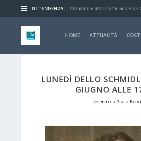
DI TENDENZA:
Il fotografo e attivista friulano Aran 
HOME
ATTUALITÀ
COST
LUNEDÌ DELLO SCHMIDL,
GIUGNO ALLE 1
Inserito da
Paolo Benc