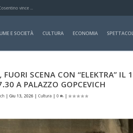
Cosentino vince ...
UME E SOCIETÀ
CULTURA
ECONOMIA
SPETTACOLI
 FUORI SCENA CON “ELEKTRA” IL 1
7.30 A PALAZZO GOPCEVICH
ich
|
Giu 13, 2026
|
Cultura
|
0
|