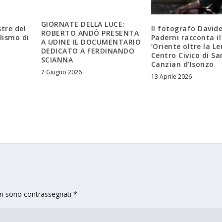
GIORNATE DELLA LUCE:
tre del
Il fotografo David
ROBERTO ANDÒ PRESENTA
lismo di
Paderni racconta il
A UDINE IL DOCUMENTARIO
‘Oriente oltre la Le
DEDICATO A FERDINANDO
Centro Civico di Sa
SCIANNA
Canzian d’Isonzo
7 Giugno 2026
13 Aprile 2026
ori sono contrassegnati
*