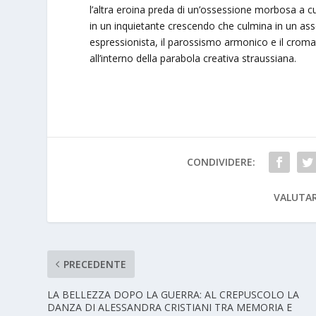
l’altra eroina preda di un’ossessione morbosa a
in un inquietante crescendo che culmina in un asso
espressionista, il parossismo armonico e il crom
all’interno della parabola creativa straussiana.
CONDIVIDERE:
VALUTAR
PRECEDENTE
LA BELLEZZA DOPO LA GUERRA: AL CREPUSCOLO LA
DANZA DI ALESSANDRA CRISTIANI TRA MEMORIA E