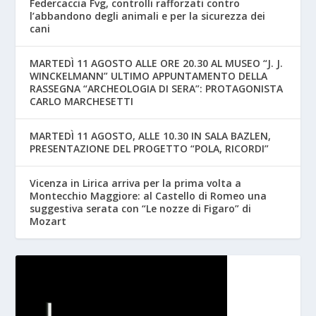
Federcaccia Fvg, controlli rafforzati contro
l’abbandono degli animali e per la sicurezza dei
cani
MARTEDÌ 11 AGOSTO ALLE ORE 20.30 AL MUSEO “J. J.
WINCKELMANN” ULTIMO APPUNTAMENTO DELLA
RASSEGNA “ARCHEOLOGIA DI SERA”: PROTAGONISTA
CARLO MARCHESETTI
MARTEDÌ 11 AGOSTO, ALLE 10.30 IN SALA BAZLEN,
PRESENTAZIONE DEL PROGETTO “POLA, RICORDI”
Vicenza in Lirica arriva per la prima volta a
Montecchio Maggiore: al Castello di Romeo una
suggestiva serata con “Le nozze di Figaro” di
Mozart