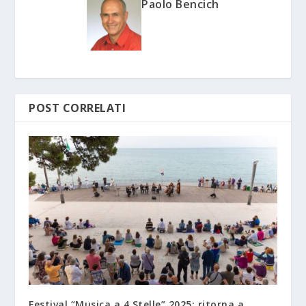
Paolo Bencich
POST CORRELATI
Festival “Musica a 4 Stelle” 2025: ritorna a