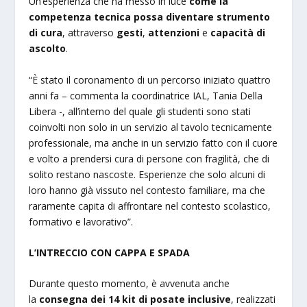
Un’esperienza che ha messo in luce
come la
competenza tecnica possa diventare strumento
di cura
, attraverso
gesti
,
attenzioni
e
capacità di
ascolto
.
“È stato il coronamento di un percorso iniziato quattro
anni fa – commenta la coordinatrice IAL, Tania Della
Libera -, all’interno del quale gli studenti sono stati
coinvolti non solo in un servizio al tavolo tecnicamente
professionale, ma anche in un servizio fatto con il cuore
e volto a prendersi cura di persone con fragilità, che di
solito restano nascoste. Esperienze che solo alcuni di
loro hanno già vissuto nel contesto familiare, ma che
raramente capita di affrontare nel contesto scolastico,
formativo e lavorativo”.
L’INTRECCIO CON CAPPA E SPADA
Durante questo momento, è avvenuta anche
la
consegna dei 14 kit di posate inclusive
, realizzati