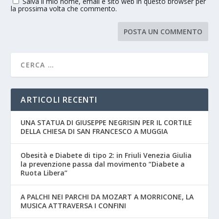
Salva il mio nome, email e sito web in questo browser per
la prossima volta che commento.
ARTICOLI RECENTI
UNA STATUA DI GIUSEPPE NEGRISIN PER IL CORTILE
DELLA CHIESA DI SAN FRANCESCO A MUGGIA
Obesità e Diabete di tipo 2: in Friuli Venezia Giulia
la prevenzione passa dal movimento “Diabete a
Ruota Libera”
A PALCHI NEI PARCHI DA MOZART A MORRICONE, LA
MUSICA ATTRAVERSA I CONFINI