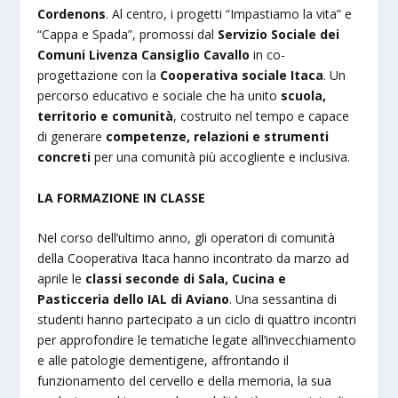
Cordenons
. Al centro, i progetti “Impastiamo la vita” e
“Cappa e Spada”, promossi dal
Servizio Sociale dei
Comuni Livenza Cansiglio Cavallo
in co-
progettazione con la
Cooperativa sociale Itaca
. Un
percorso educativo e sociale che ha unito
scuola,
territorio e comunità
, costruito nel tempo e capace
di generare
competenze, relazioni e strumenti
concreti
per una comunità più accogliente e inclusiva.
LA FORMAZIONE IN CLASSE
Nel corso dell’ultimo anno, gli operatori di comunità
della Cooperativa Itaca hanno incontrato da marzo ad
aprile le
classi seconde di Sala, Cucina e
Pasticceria dello IAL di Aviano
. Una sessantina di
studenti hanno partecipato a un ciclo di quattro incontri
per approfondire le tematiche legate all’invecchiamento
e alle patologie dementigene, affrontando il
funzionamento del cervello e della memoria, la sua