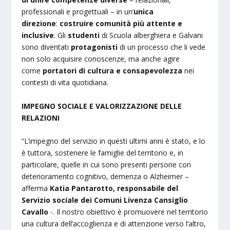
professionali e progettuali – in un’
unica
direzione
:
costruire comunità più attente e
inclusive
. Gli
studenti
di Scuola alberghiera e Galvani
sono diventati
protagonisti
di un processo che li vede
non solo acquisire conoscenze, ma anche agire
come
portatori di cultura e consapevolezza
nei
contesti di vita quotidiana.
IMPEGNO SOCIALE E VALORIZZAZIONE DELLE
RELAZIONI
“L’impegno del servizio in questi ultimi anni è stato, e lo
è tuttora, sostenere le famiglie del territorio e, in
particolare, quelle in cui sono presenti persone con
deterioramento cognitivo, demenza o Alzheimer –
afferma
Katia Pantarotto, responsabile del
Servizio sociale dei Comuni Livenza Cansiglio
Cavallo
-. Il nostro obiettivo è promuovere nel territorio
una cultura dell’accoglienza e di attenzione verso l’altro,