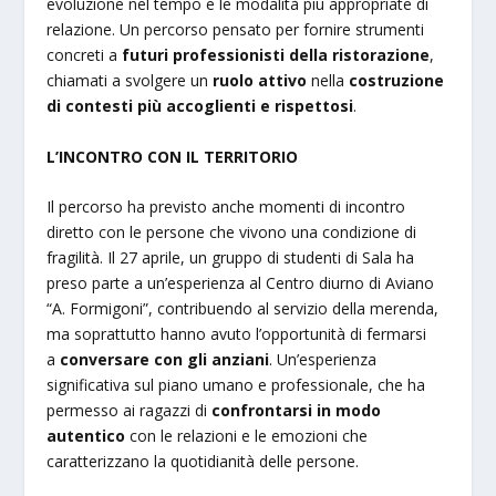
evoluzione nel tempo e le modalità più appropriate di
relazione. Un percorso pensato per fornire strumenti
concreti a
futuri professionisti della ristorazione
,
chiamati a svolgere un
ruolo attivo
nella
costruzione
di contesti più accoglienti e rispettosi
.
L’INCONTRO CON IL TERRITORIO
Il percorso ha previsto anche momenti di incontro
diretto con le persone che vivono una condizione di
fragilità. Il 27 aprile, un gruppo di studenti di Sala ha
preso parte a un’esperienza al Centro diurno di Aviano
“A. Formigoni”, contribuendo al servizio della merenda,
ma soprattutto hanno avuto l’opportunità di fermarsi
a
conversare con gli anziani
. Un’esperienza
significativa sul piano umano e professionale, che ha
permesso ai ragazzi di
confrontarsi in modo
autentico
con le relazioni e le emozioni che
caratterizzano la quotidianità delle persone.