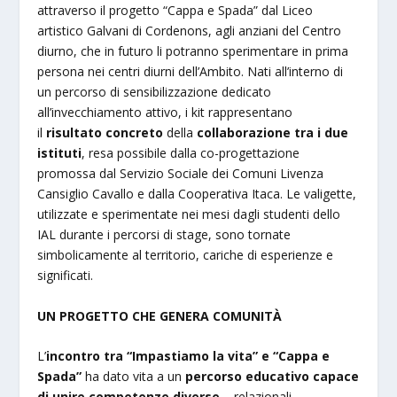
attraverso il progetto “Cappa e Spada” dal Liceo
artistico Galvani di Cordenons, agli anziani del Centro
diurno, che in futuro li potranno sperimentare in prima
persona nei centri diurni dell’Ambito. Nati all’interno di
un percorso di sensibilizzazione dedicato
all’invecchiamento attivo, i kit rappresentano
il
risultato concreto
della
collaborazione tra i due
istituti
, resa possibile dalla co-progettazione
promossa dal Servizio Sociale dei Comuni Livenza
Cansiglio Cavallo e dalla Cooperativa Itaca. Le valigette,
utilizzate e sperimentate nei mesi dagli studenti dello
IAL durante i percorsi di stage, sono tornate
simbolicamente al territorio, cariche di esperienze e
significati.
UN PROGETTO CHE GENERA COMUNITÀ
L’
incontro tra “Impastiamo la vita” e “Cappa e
Spada”
ha dato vita a un
percorso educativo capace
di unire competenze diverse
– relazionali,