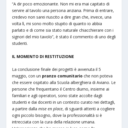
“A dir poco emozionante. Non mi era mai capitato di
servire al tavolo una persona anziana. Prima di entrare,
credevo non sarei riuscito a dire gran che, invece, una
volta lì, mi sono molto stupito di quanto io abbia
parlato e di come sia stato naturale chiacchierare con i
signori del mio tavolo”, è stato il commento di uno degli
studenti.
IL MOMENTO DI RESTITUZIONE
La conclusione finale dei progetti è avvenuta il 5
maggio, con un
pranzo comunitario
che non poteva
che essere ospitato alla Scuola alberghiera di Aviano. Le
persone che frequentano il Centro diurno, insieme ai
familiari e agli operatori, sono state accolte dagli
studenti e dai docenti in un contesto curato nei dettagli,
a partire dalla
mise en place
, di sguardi attenti a cogliere
ogni piccolo bisogno, dove la professionalità si è
intrecciata con la cura della relazione umana.