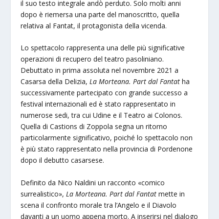
il suo testo integrale andò perduto. Solo molti anni
dopo è riemersa una parte del manoscritto, quella
relativa al Fantat, il protagonista della vicenda.
Lo spettacolo rappresenta una delle più significative
operazioni di recupero del teatro pasoliniano.
Debuttato in prima assoluta nel novembre 2021 a
Casarsa della Delizia,
La Morteana. Part dal Fantat
ha
successivamente partecipato con grande successo a
festival internazionali ed è stato rappresentato in
numerose sedi, tra cui Udine e il Teatro ai Colonos.
Quella di Castions di Zoppola segna un ritorno
particolarmente significativo, poiché lo spettacolo non
è più stato rappresentato nella provincia di Pordenone
dopo il debutto casarsese.
Definito da Nico Naldini un racconto «comico
surrealistico»,
La Morteana. Part dal Fantat
mette in
scena il confronto morale tra l’Angelo e il Diavolo
davanti a un uomo appena morto. A inserirsi nel dialogo