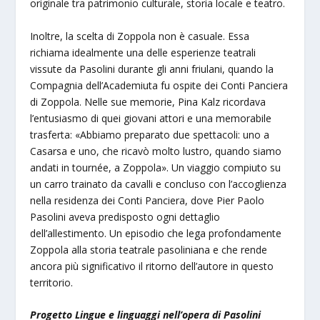
originale tra patrimonio culturale, storia locale e teatro.
Inoltre, la scelta di Zoppola non è casuale. Essa
richiama idealmente una delle esperienze teatrali
vissute da Pasolini durante gli anni friulani, quando la
Compagnia dell’Academiuta fu ospite dei Conti Panciera
di Zoppola. Nelle sue memorie, Pina Kalz ricordava
l’entusiasmo di quei giovani attori e una memorabile
trasferta: «Abbiamo preparato due spettacoli: uno a
Casarsa e uno, che ricavò molto lustro, quando siamo
andati in tournée, a Zoppola». Un viaggio compiuto su
un carro trainato da cavalli e concluso con l’accoglienza
nella residenza dei Conti Panciera, dove Pier Paolo
Pasolini aveva predisposto ogni dettaglio
dell’allestimento. Un episodio che lega profondamente
Zoppola alla storia teatrale pasoliniana e che rende
ancora più significativo il ritorno dell’autore in questo
territorio.
Progetto Lingue e linguaggi nell’opera di Pasolini