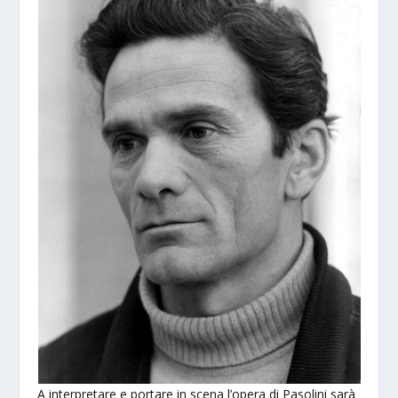
A interpretare e portare in scena l’opera di Pasolini sarà