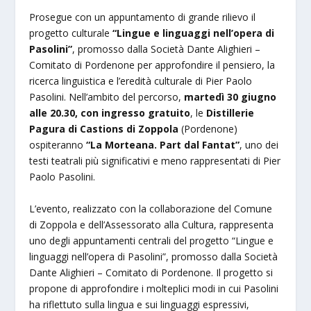
Prosegue con un appuntamento di grande rilievo il
progetto culturale
“Lingue e linguaggi nell’opera di
Pasolini”
, promosso dalla Società Dante Alighieri –
Comitato di Pordenone per approfondire il pensiero, la
ricerca linguistica e l’eredità culturale di Pier Paolo
Pasolini. Nell’ambito del percorso,
martedì 30 giugno
alle 20.30, con ingresso gratuito
, le
Distillerie
Pagura di Castions di Zoppola
(Pordenone)
ospiteranno
“La Morteana. Part dal Fantat”
, uno dei
testi teatrali più significativi e meno rappresentati di Pier
Paolo Pasolini.
L’evento, realizzato con la collaborazione del Comune
di Zoppola e dell’Assessorato alla Cultura, rappresenta
uno degli appuntamenti centrali del progetto “Lingue e
linguaggi nell’opera di Pasolini”, promosso dalla Società
Dante Alighieri – Comitato di Pordenone. Il progetto si
propone di approfondire i molteplici modi in cui Pasolini
ha riflettuto sulla lingua e sui linguaggi espressivi,