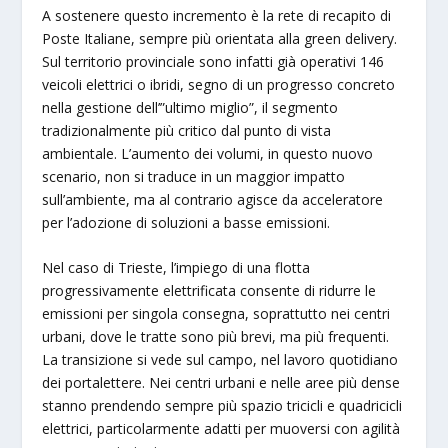
A sostenere questo incremento è la rete di recapito di
Poste Italiane, sempre più orientata alla green delivery.
Sul territorio provinciale sono infatti già operativi 146
veicoli elettrici o ibridi, segno di un progresso concreto
nella gestione dell’”ultimo miglio”, il segmento
tradizionalmente più critico dal punto di vista
ambientale. L’aumento dei volumi, in questo nuovo
scenario, non si traduce in un maggior impatto
sull’ambiente, ma al contrario agisce da acceleratore
per l’adozione di soluzioni a basse emissioni.
Nel caso di Trieste, l’impiego di una flotta
progressivamente elettrificata consente di ridurre le
emissioni per singola consegna, soprattutto nei centri
urbani, dove le tratte sono più brevi, ma più frequenti.
La transizione si vede sul campo, nel lavoro quotidiano
dei portalettere. Nei centri urbani e nelle aree più dense
stanno prendendo sempre più spazio tricicli e quadricicli
elettrici, particolarmente adatti per muoversi con agilità