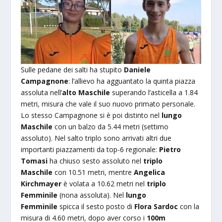
Sulle pedane dei salti ha stupito
Daniele
Campagnone
: l’allievo ha agguantato la quinta piazza
assoluta nell’
alto Maschile
superando l’asticella a 1.84
metri, misura che vale il suo nuovo primato personale.
Lo stesso Campagnone si è poi distinto nel
lungo
Maschile
con un balzo da 5.44 metri (settimo
assoluto). Nel salto triplo sono arrivati altri due
importanti piazzamenti da top-6 regionale:
Pietro
Tomasi
ha chiuso sesto assoluto nel
triplo
Maschile
con 10.51 metri, mentre
Angelica
Kirchmayer
è volata a 10.62 metri nel
triplo
Femminile
(nona assoluta). Nel
lungo
Femminile
spicca il sesto posto di
Flora Sardoc
con la
misura di 4.60 metri, dopo aver corso i
100m