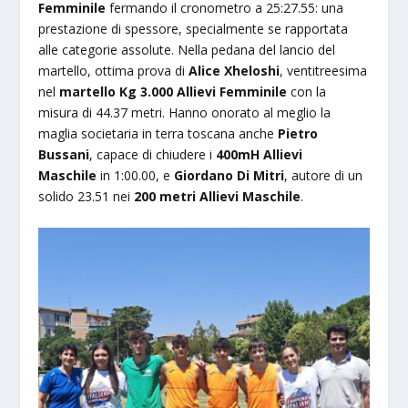
Femminile
fermando il cronometro a 25:27.55: una
prestazione di spessore, specialmente se rapportata
alle categorie assolute. Nella pedana del lancio del
martello, ottima prova di
Alice Xheloshi
, ventitreesima
nel
martello Kg 3.000 Allievi Femminile
con la
misura di 44.37 metri. Hanno onorato al meglio la
maglia societaria in terra toscana anche
Pietro
Bussani
, capace di chiudere i
400mH Allievi
Maschile
in 1:00.00, e
Giordano Di Mitri
, autore di un
solido 23.51 nei
200 metri Allievi Maschile
.