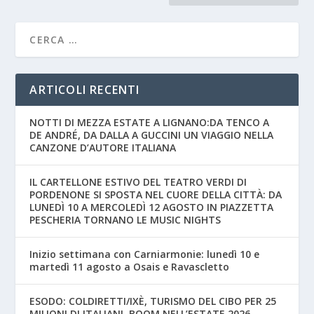
ARTICOLI RECENTI
NOTTI DI MEZZA ESTATE A LIGNANO:DA TENCO A
DE ANDRÉ, DA DALLA A GUCCINI UN VIAGGIO NELLA
CANZONE D’AUTORE ITALIANA
IL CARTELLONE ESTIVO DEL TEATRO VERDI DI
PORDENONE SI SPOSTA NEL CUORE DELLA CITTÀ: DA
LUNEDÌ 10 A MERCOLEDÌ 12 AGOSTO IN PIAZZETTA
PESCHERIA TORNANO LE MUSIC NIGHTS
Inizio settimana con Carniarmonie: lunedì 10 e
martedì 11 agosto a Osais e Ravascletto
ESODO: COLDIRETTI/IXÈ, TURISMO DEL CIBO PER 25
MILIONI DI ITALIANI, BOOM NELL’ESTATE 2026