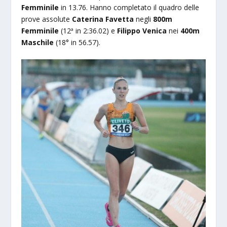
Femminile
in 13.76. Hanno completato il quadro delle
prove assolute
Caterina Favetta
negli
800m
Femminile
(12ª in 2:36.02) e
Filippo Venica
nei
400m
Maschile
(18° in 56.57).