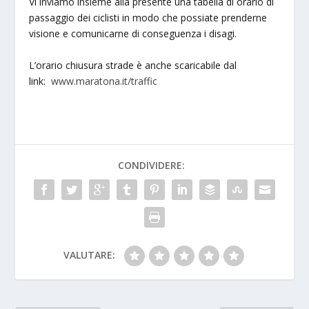
Vi inviamo insieme alla presente una tabella di orario di
passaggio dei ciclisti in modo che possiate prenderne
visione e comunicarne di conseguenza i disagi.
L’orario chiusura strade è anche scaricabile dal
link:
www.maratona.it/traffic
CONDIVIDERE:
VALUTARE: