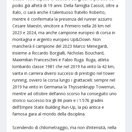
podio già all’età di 19 anni. Della famiglia Cassol, oltre a
Italo, ci sarà anche il talentuoso fratello Roberto,
mentre è confermata la presenza del runner azzurro
Cesare Maestri, vincitore a Primiero nella 26 km nel
2023 e 2024, ma anche campione europeo di corsa in
montagna e argento europeo Up&Down. Non
mancherà il campione del 2023 Marco Menegardi,
insieme a Riccardo Borgialli, Nicholas Bouchard,
Maximilian Franceschini e Fabio Ruga. Ruga, atleta
lombardo classe 1981 che nel 2019 ha vinto la 42 km,
vanta in carriera diversi successi di prestigio nel tower
running, ovvero la corsa lungo i grattacieli: sempre nel
2019 ha vinto in Germania la Thyssenkrupp Towerrun,
mentre ad ottobre dell’anno scorso ha conseguito uno
storico successo tra gli 86 piani e i 1.576 gradini
dell’Empire State Building Run-Up, la più antica e
famosa gara al mondo della disciplina.
Scendendo di chilometraggio, ma non d’intensità, nella