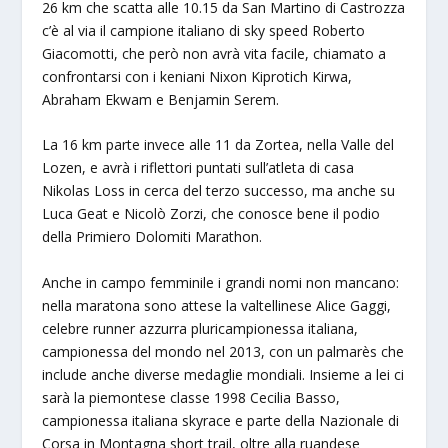
26 km che scatta alle 10.15 da San Martino di Castrozza
c’è al via il campione italiano di sky speed Roberto
Giacomotti, che però non avrà vita facile, chiamato a
confrontarsi con i keniani Nixon Kiprotich Kirwa,
Abraham Ekwam e Benjamin Serem.
La 16 km parte invece alle 11 da Zortea, nella Valle del
Lozen, e avrà i riflettori puntati sull’atleta di casa
Nikolas Loss in cerca del terzo successo, ma anche su
Luca Geat e Nicolò Zorzi, che conosce bene il podio
della Primiero Dolomiti Marathon.
Anche in campo femminile i grandi nomi non mancano:
nella maratona sono attese la valtellinese Alice Gaggi,
celebre runner azzurra pluricampionessa italiana,
campionessa del mondo nel 2013, con un palmarès che
include anche diverse medaglie mondiali. Insieme a lei ci
sarà la piemontese classe 1998 Cecilia Basso,
campionessa italiana skyrace e parte della Nazionale di
Corsa in Montagna short trail, oltre alla ruandese