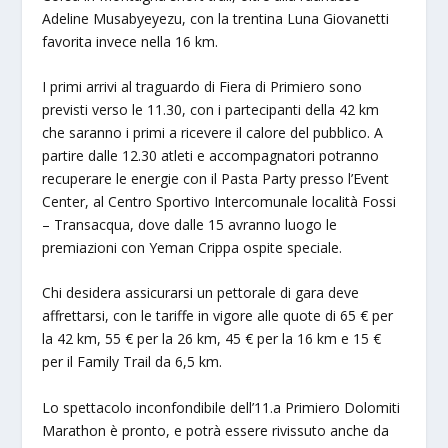
Adeline Musabyeyezu, con la trentina Luna Giovanetti
favorita invece nella 16 km.
I primi arrivi al traguardo di Fiera di Primiero sono
previsti verso le 11.30, con i partecipanti della 42 km
che saranno i primi a ricevere il calore del pubblico. A
partire dalle 12.30 atleti e accompagnatori potranno
recuperare le energie con il Pasta Party presso l’Event
Center, al Centro Sportivo Intercomunale località Fossi
– Transacqua, dove dalle 15 avranno luogo le
premiazioni con Yeman Crippa ospite speciale.
Chi desidera assicurarsi un pettorale di gara deve
affrettarsi, con le tariffe in vigore alle quote di 65 € per
la 42 km, 55 € per la 26 km, 45 € per la 16 km e 15 €
per il Family Trail da 6,5 km.
Lo spettacolo inconfondibile dell’11.a Primiero Dolomiti
Marathon è pronto, e potrà essere rivissuto anche da