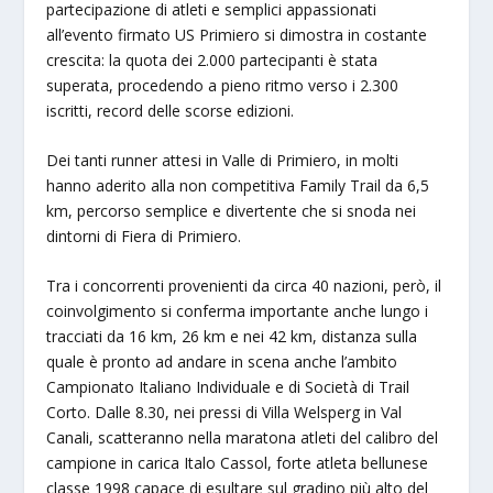
partecipazione di atleti e semplici appassionati
all’evento firmato US Primiero si dimostra in costante
crescita: la quota dei 2.000 partecipanti è stata
superata, procedendo a pieno ritmo verso i 2.300
iscritti, record delle scorse edizioni.
Dei tanti runner attesi in Valle di Primiero, in molti
hanno aderito alla non competitiva Family Trail da 6,5
km, percorso semplice e divertente che si snoda nei
dintorni di Fiera di Primiero.
Tra i concorrenti provenienti da circa 40 nazioni, però, il
coinvolgimento si conferma importante anche lungo i
tracciati da 16 km, 26 km e nei 42 km, distanza sulla
quale è pronto ad andare in scena anche l’ambito
Campionato Italiano Individuale e di Società di Trail
Corto. Dalle 8.30, nei pressi di Villa Welsperg in Val
Canali, scatteranno nella maratona atleti del calibro del
campione in carica Italo Cassol, forte atleta bellunese
classe 1998 capace di esultare sul gradino più alto del