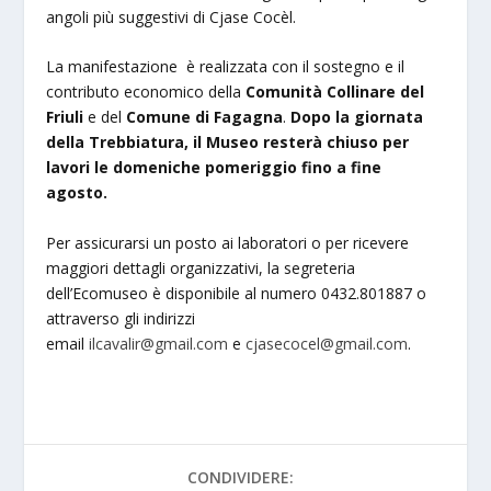
angoli più suggestivi di Cjase Cocèl.
La manifestazione è realizzata con il sostegno e il
contributo economico della
Comunità Collinare del
Friuli
e del
Comune di Fagagna
.
Dopo la giornata
della Trebbiatura, il Museo resterà chiuso per
lavori le domeniche pomeriggio fino a fine
agosto.
Per assicurarsi un posto ai laboratori o per ricevere
maggiori dettagli organizzativi, la segreteria
dell’Ecomuseo è disponibile al numero 0432.801887 o
attraverso gli indirizzi
email
ilcavalir@gmail.com
e
cjasecocel@gmail.com
.
CONDIVIDERE: