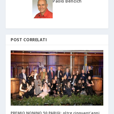
Paolo Bencich
POST CORRELATI
PREMIO NONINO 50 PARIGI: oltre cinquant’anni