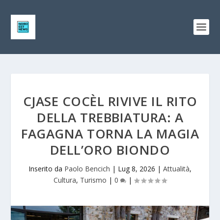
CJASE COCÈL RIVIVE IL RITO
DELLA TREBBIATURA: A
FAGAGNA TORNA LA MAGIA
DELL’ORO BIONDO
Inserito da
Paolo Bencich
|
Lug 8, 2026
|
Attualità
,
Cultura
,
Turismo
|
0
|