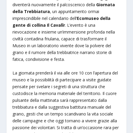
diventerà nuovamente il palcoscenico della
Giornata
della Trebbiatura
, un appuntamento ormai
imprescindibile nel calendario dell’
Ecomuseo della
gente di collina Il Cavalîr
. L’evento è una
rievocazione e insieme un’immersione profonda nella
civiltà contadina friulana, capace di trasformare il
Museo in un laboratorio vivente dove la polvere del
grano e il rumore della trebbiatrice narrano storie di
fatica, condivisione e festa.
La giornata prenderà il via alle ore 10 con l’apertura del
museo e la possibilità di partecipare a visite guidate
pensate per svelare i segreti di una struttura che
custodisce la memoria materiale del territorio. Il cuore
pulsante della mattinata sarà rappresentato dalla
trebbiatura e dalla suggestiva battitura manuale del
grano, gesti che un tempo scandivano la vita sociale
delle campagne e che oggi tornano a vivere grazie alla
passione dei volontari. Si tratta di un’occasione rara per