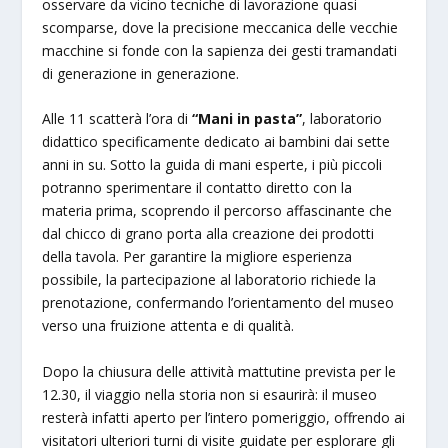
osservare da vicino tecniche di lavorazione quasi
scomparse, dove la precisione meccanica delle vecchie
macchine si fonde con la sapienza dei gesti tramandati
di generazione in generazione.
Alle 11 scatterà l’ora di
“Mani in pasta”
, laboratorio
didattico specificamente dedicato ai bambini dai sette
anni in su. Sotto la guida di mani esperte, i più piccoli
potranno sperimentare il contatto diretto con la
materia prima, scoprendo il percorso affascinante che
dal chicco di grano porta alla creazione dei prodotti
della tavola. Per garantire la migliore esperienza
possibile, la partecipazione al laboratorio richiede la
prenotazione, confermando l’orientamento del museo
verso una fruizione attenta e di qualità.
Dopo la chiusura delle attività mattutine prevista per le
12.30, il viaggio nella storia non si esaurirà: il museo
resterà infatti aperto per l’intero pomeriggio, offrendo ai
visitatori ulteriori turni di visite guidate per esplorare gli