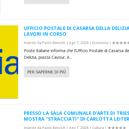
UFFICIO POSTALE DI CASARSA DELLA DELIZIA
LAVORI IN CORSO
Inserito da
Paolo Bencich
|
Ago 7, 2026
|
Economia
|
Poste Italiane informa che l’Ufficio Postale di Casarsa de
Delizia, piazza Cavour, è...
PER SAPERNE DI PIÙ
PRESSO LA SALA COMUNALE D’ARTE DI TRIE
MOSTRA “STRACCIATI” DI CARLOTTA LEITE
Inserito da
Paolo Bencich
|
Ago 7, 2026
|
Cultura
|