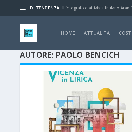
DI TENDENZA:
Il fotografo e attivista friulano Aran 
HOME
ATTUALITÀ
COST
AUTORE:
PAOLO BENCICH