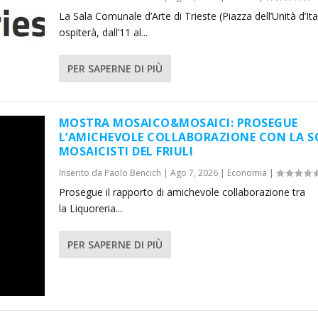
La Sala Comunale d’Arte di Trieste (Piazza dell’Unità d’Ita
ospiterà, dall’11 al...
PER SAPERNE DI PIÙ
MOSTRA MOSAICO&MOSAICI: PROSEGUE
L’AMICHEVOLE COLLABORAZIONE CON LA 
MOSAICISTI DEL FRIULI
Inserito da
Paolo Bencich
|
Ago 7, 2026
|
Economia
|
Prosegue il rapporto di amichevole collaborazione tra
la Liquoreria...
PER SAPERNE DI PIÙ