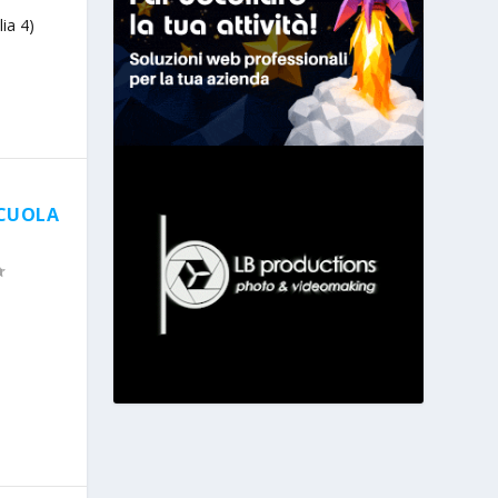
lia 4)
SCUOLA