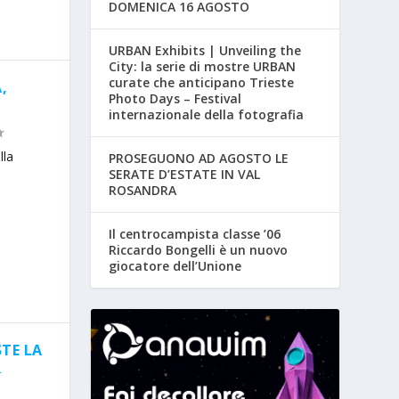
DOMENICA 16 AGOSTO
URBAN Exhibits | Unveiling the
City: la serie di mostre URBAN
curate che anticipano Trieste
,
Photo Days – Festival
internazionale della fotografia
lla
PROSEGUONO AD AGOSTO LE
SERATE D’ESTATE IN VAL
ROSANDRA
Il centrocampista classe ’06
Riccardo Bongelli è un nuovo
giocatore dell’Unione
STE LA
R