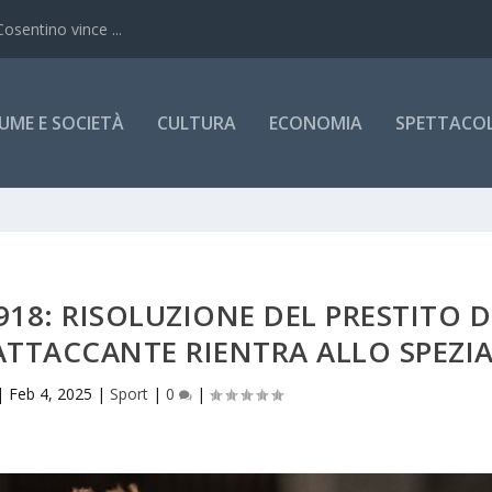
Cosentino vince ...
UME E SOCIETÀ
CULTURA
ECONOMIA
SPETTACOLI
918: RISOLUZIONE DEL PRESTITO D
ATTACCANTE RIENTRA ALLO SPEZI
|
Feb 4, 2025
|
Sport
|
0
|