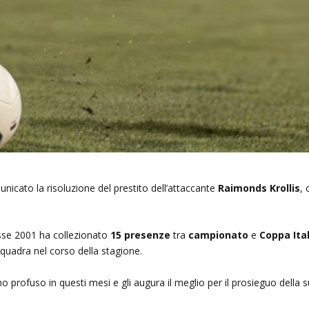
nicato la risoluzione del prestito dell’attaccante
Raimonds Krollis
, 
asse 2001 ha collezionato
15 presenze
tra
campionato
e
Coppa Ital
 squadra nel corso della stagione.
no profuso in questi mesi e gli augura il meglio per il prosieguo della 