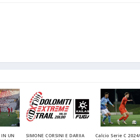
 IN UN
SIMONE CORSINI E DARIIA
Calcio Serie C 2024