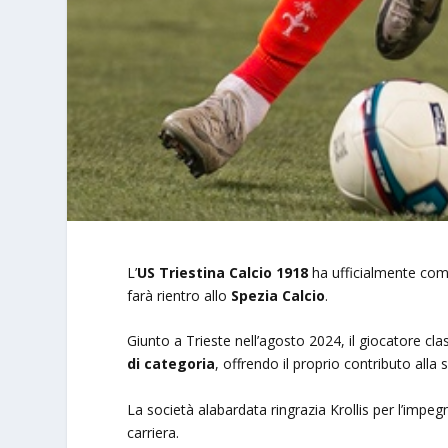
L’
US Triestina Calcio 1918
ha ufficialmente comu
farà rientro allo
Spezia Calcio
.
Giunto a Trieste nell’agosto 2024, il giocatore cl
di categoria
, offrendo il proprio contributo alla
La società alabardata ringrazia Krollis per l’impeg
carriera.