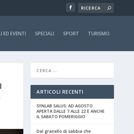
 ED EVENTI
SPECIALI
SPORT
TURISMO
I
ARTICOLI RECENTI
A
SYNLAB SALUS: AD AGOSTO
APERTA DALLE 7 ALLE 22 E ANCHE
IL SABATO POMERIGGIO
Dal granello di sabbia che