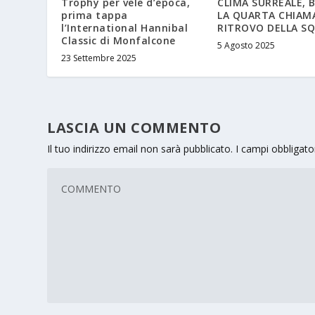
Trophy per vele d’epoca,
CLIMA SURREALE,
prima tappa
LA QUARTA CHIAM
l’International Hannibal
RITROVO DELLA S
Classic di Monfalcone
5 Agosto 2025
23 Settembre 2025
LASCIA UN COMMENTO
Il tuo indirizzo email non sarà pubblicato.
I campi obbligat