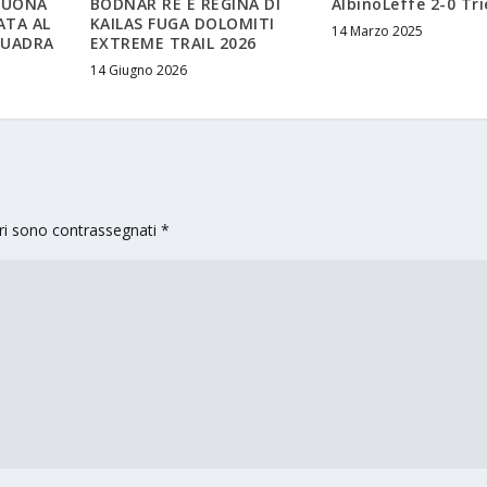
 BUONA
BODNAR RE E REGINA DI
AlbinoLeffe 2-0 Tri
ATA AL
KAILAS FUGA DOLOMITI
14 Marzo 2025
QUADRA
EXTREME TRAIL 2026
14 Giugno 2026
ori sono contrassegnati
*