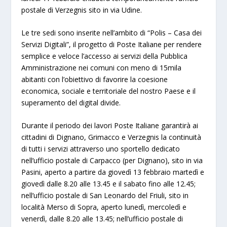
postale di Verzegnis sito in via Udine.
Le tre sedi sono inserite nell’ambito di “Polis – Casa dei
Servizi Digitali”, il progetto di Poste Italiane per rendere
semplice e veloce l’accesso ai servizi della Pubblica
Amministrazione nei comuni con meno di 15mila
abitanti con l’obiettivo di favorire la coesione
economica, sociale e territoriale del nostro Paese e il
superamento del digital divide.
Durante il periodo dei lavori Poste Italiane garantirà ai
cittadini di Dignano, Grimacco e Verzegnis la continuità
di tutti i servizi attraverso uno sportello dedicato
nell’ufficio postale di Carpacco (per Dignano), sito in via
Pasini, aperto a partire da giovedì 13 febbraio martedì e
giovedì dalle 8.20 alle 13.45 e il sabato fino alle 12.45;
nell’ufficio postale di San Leonardo del Friuli, sito in
località Merso di Sopra, aperto lunedì, mercoledì e
venerdì, dalle 8.20 alle 13.45; nell’ufficio postale di