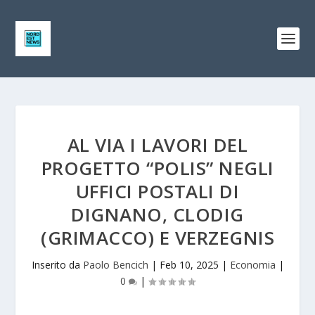
AL VIA I LAVORI DEL
PROGETTO “POLIS” NEGLI
UFFICI POSTALI DI
DIGNANO, CLODIG
(GRIMACCO) E VERZEGNIS
Inserito da
Paolo Bencich
|
Feb 10, 2025
|
Economia
|
0
|