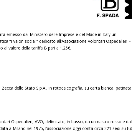
rrà emesso dal Ministero delle Imprese e del Made in Italy un
ica “I valori sociali” dedicato all’Associazione Volontari Ospedalieri –
 al valore della tariffa B pari a 1.25€.
e Zecca dello Stato S.p.A., in rotocalcografia, su carta bianca, patinata
lontari Ospedalieri, AVO, delimitato, in basso, da un nastro rosso e dal
a a Milano nel 1975, l’associazione oggi conta circa 221 sedi su tu