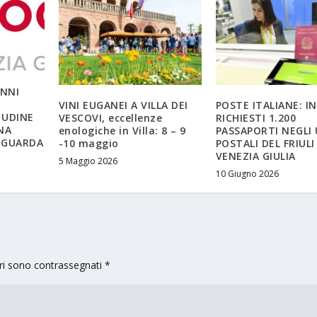
ANNI
VINI EUGANEI A VILLA DEI
POSTE ITALIANE: IN
 UDINE
VESCOVI, eccellenze
RICHIESTI 1.200
NA
enologiche in Villa: 8 – 9
PASSAPORTI NEGLI 
 GUARDA
-10 maggio
POSTALI DEL FRIULI
VENEZIA GIULIA
5 Maggio 2026
10 Giugno 2026
ori sono contrassegnati
*