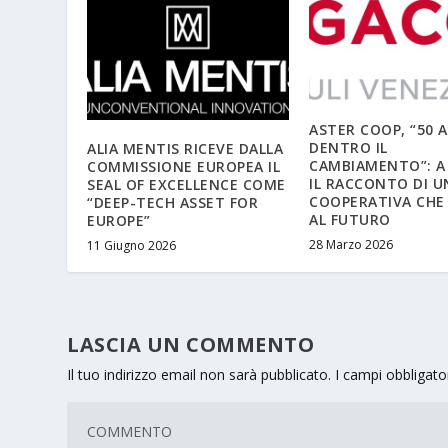
ASTER COOP, “50 
DENTRO IL
ALIA MENTIS RICEVE DALLA
CAMBIAMENTO”: A
COMMISSIONE EUROPEA IL
IL RACCONTO DI U
SEAL OF EXCELLENCE COME
COOPERATIVA CHE
“DEEP-TECH ASSET FOR
AL FUTURO
EUROPE”
28 Marzo 2026
11 Giugno 2026
LASCIA UN COMMENTO
Il tuo indirizzo email non sarà pubblicato.
I campi obbligat