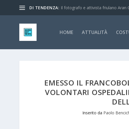
DI TENDENZA:
Il fotografo e attivista friulano Aran 
HOME
ATTUALITÀ
COST
EMESSO IL FRANCOBO
VOLONTARI OSPEDALIE
DEL
Inserito da
Paolo Bencic