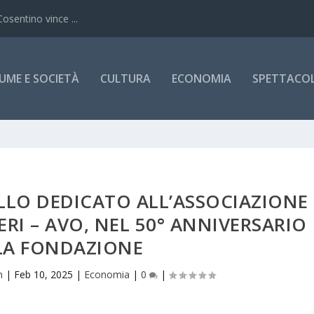
Cosentino vince ...
UME E SOCIETÀ
CULTURA
ECONOMIA
SPETTACOLI
LLO DEDICATO ALL’ASSOCIAZIONE
RI – AVO, NEL 50° ANNIVERSARIO
LA FONDAZIONE
h
|
Feb 10, 2025
|
Economia
|
0
|