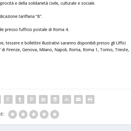
procità e della solidarietà civile, culturale e sociale.
dicazione tariffaria “B”.
le presso l’ufficio postale di Roma 4.
ine, tessere e bollettini illustrativi saranno disponibili presso gli Uffici
elia” di Firenze, Genova, Milano, Napoli, Roma, Roma 1, Torino, Trieste,
E: