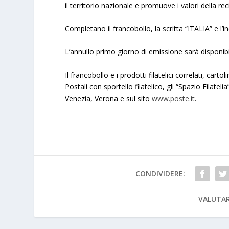
il territorio nazionale e promuove i valori della reci
Completano il francobollo, la scritta “ITALIA” e l’in
L’annullo primo giorno di emissione sarà disponibi
Il francobollo e i prodotti filatelici correlati, cartol
Postali con sportello filatelico, gli “Spazio Filat
Venezia, Verona e sul sito
www.poste.it
.
CONDIVIDERE:
VALUTAR