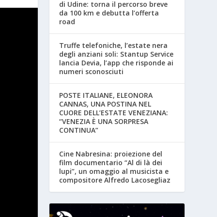
di Udine: torna il percorso breve
da 100 km e debutta l’offerta
road
Truffe telefoniche, l’estate nera
degli anziani soli: Stantup Service
lancia Devia, l’app che risponde ai
numeri sconosciuti
POSTE ITALIANE, ELEONORA
CANNAS, UNA POSTINA NEL
CUORE DELL’ESTATE VENEZIANA:
“VENEZIA È UNA SORPRESA
CONTINUA”
Cine Nabresina: proiezione del
film documentario “Al di là dei
lupi”, un omaggio al musicista e
compositore Alfredo Lacosegliaz