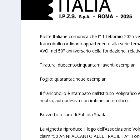
Poste Italiane comunica che l’11 febbraio 2025 ve
francobollo ordinario appartenente alla serie temat
AVO, nel 50° anniversario della fondazione, relativo
Tiratura: duecentocinquantamilaventi esemplari.
Foglio: quarantacinque esemplari.
Il francobollo è stampato dall’Istituto Poligrafico 
neutra, autoadesiva con imbiancante ottico.
Bozzetto a cura di Fabiola Spada.
La vignetta riproduce il logo dell’Associazione Vo
claim “50 ANNI ACCANTO ALLE FRAGILITA’”. Fondat