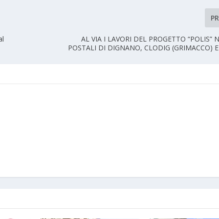
P
al
AL VIA I LAVORI DEL PROGETTO “POLIS” N
POSTALI DI DIGNANO, CLODIG (GRIMACCO) E