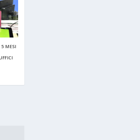
 5 MESI
UFFICI