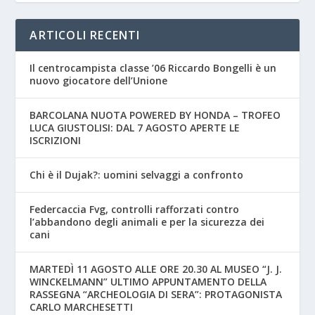
ARTICOLI RECENTI
Il centrocampista classe ’06 Riccardo Bongelli è un
nuovo giocatore dell’Unione
BARCOLANA NUOTA POWERED BY HONDA – TROFEO
LUCA GIUSTOLISI: DAL 7 AGOSTO APERTE LE
ISCRIZIONI
Chi è il Dujak?: uomini selvaggi a confronto
Federcaccia Fvg, controlli rafforzati contro
l’abbandono degli animali e per la sicurezza dei
cani
MARTEDÌ 11 AGOSTO ALLE ORE 20.30 AL MUSEO “J. J.
WINCKELMANN” ULTIMO APPUNTAMENTO DELLA
RASSEGNA “ARCHEOLOGIA DI SERA”: PROTAGONISTA
CARLO MARCHESETTI