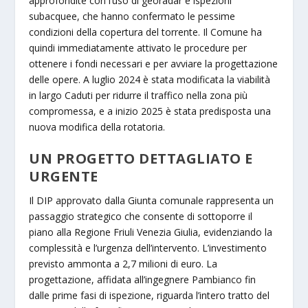
approfondite con l’uso di georadar e ispezioni
subacquee, che hanno confermato le pessime
condizioni della copertura del torrente. Il Comune ha
quindi immediatamente attivato le procedure per
ottenere i fondi necessari e per avviare la progettazione
delle opere. A luglio 2024 è stata modificata la viabilità
in largo Caduti per ridurre il traffico nella zona più
compromessa, e a inizio 2025 è stata predisposta una
nuova modifica della rotatoria.
UN PROGETTO DETTAGLIATO E
URGENTE
Il DIP approvato dalla Giunta comunale rappresenta un
passaggio strategico che consente di sottoporre il
piano alla Regione Friuli Venezia Giulia, evidenziando la
complessità e l’urgenza dell’intervento. L’investimento
previsto ammonta a 2,7 milioni di euro. La
progettazione, affidata all’ingegnere Pambianco fin
dalle prime fasi di ispezione, riguarda l’intero tratto del