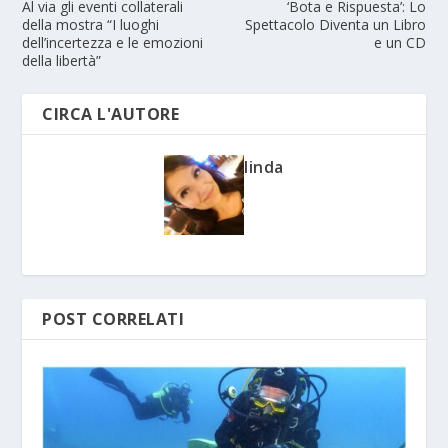
Al via gli eventi collaterali
‘Bota e Rispuesta’: Lo
della mostra “I luoghi
Spettacolo Diventa un Libro
dell’incertezza e le emozioni
e un CD
della libertà”
CIRCA L'AUTORE
linda
POST CORRELATI