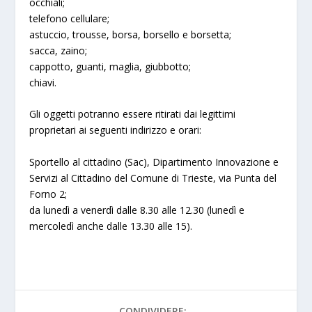
occhiali;
telefono cellulare;
astuccio, trousse, borsa, borsello e borsetta;
sacca, zaino;
cappotto, guanti, maglia, giubbotto;
chiavi.
Gli oggetti potranno essere ritirati dai legittimi
proprietari ai seguenti indirizzo e orari:
Sportello al cittadino (Sac), Dipartimento Innovazione e
Servizi al Cittadino del Comune di Trieste, via Punta del
Forno 2;
da lunedì a venerdì dalle 8.30 alle 12.30 (lunedì e
mercoledì anche dalle 13.30 alle 15).
CONDIVIDERE: