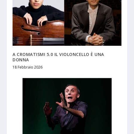
A CROMATISMI 5.0 IL VIOLONCELLO È UNA
DONNA
18 Febbraio 2026