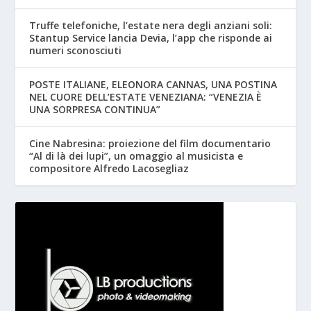
Truffe telefoniche, l’estate nera degli anziani soli:
Stantup Service lancia Devia, l’app che risponde ai
numeri sconosciuti
POSTE ITALIANE, ELEONORA CANNAS, UNA POSTINA
NEL CUORE DELL’ESTATE VENEZIANA: “VENEZIA È
UNA SORPRESA CONTINUA”
Cine Nabresina: proiezione del film documentario
“Al di là dei lupi”, un omaggio al musicista e
compositore Alfredo Lacosegliaz