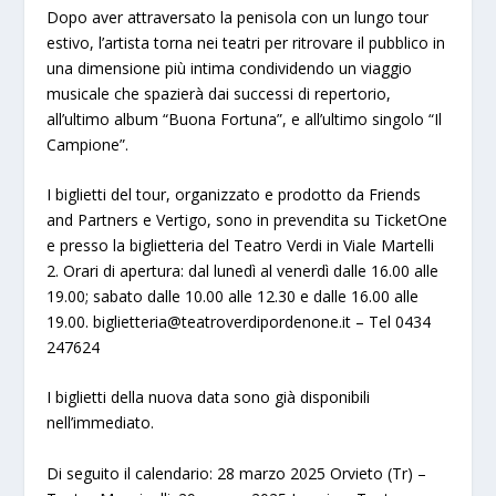
Dopo aver attraversato la penisola con un lungo tour
estivo, l’artista torna nei teatri per ritrovare il pubblico in
una dimensione più intima condividendo un viaggio
musicale che spazierà dai successi di repertorio,
all’ultimo album “Buona Fortuna”, e all’ultimo singolo “Il
Campione”.
I biglietti del tour, organizzato e prodotto da Friends
and Partners e Vertigo, sono in prevendita su TicketOne
e presso la biglietteria del Teatro Verdi in Viale Martelli
2. Orari di apertura: dal lunedì al venerdì dalle 16.00 alle
19.00; sabato dalle 10.00 alle 12.30 e dalle 16.00 alle
19.00.
biglietteria@teatroverdipordenone.it
– Tel 0434
247624
I biglietti della nuova data sono già disponibili
nell’immediato.
Di seguito il calendario: 28 marzo 2025 Orvieto (Tr) –