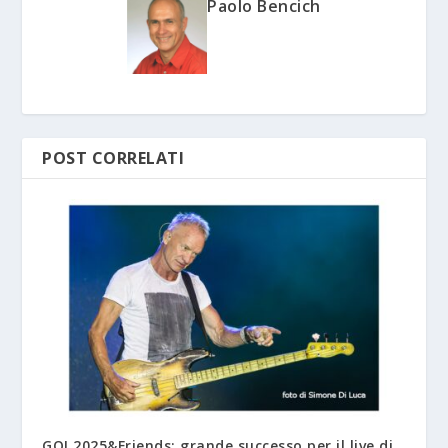
Paolo Bencich
POST CORRELATI
GO! 2025&Friends: grande successo per il live di