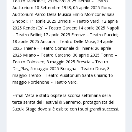
Teatro Mancinelli; 29 marzo 2025 Isernia – Teatro
Auditorium 10 Settembre 1943; 05 aprile 2025 Roma –
Auditorium Parco Della Musica Ennio Morricone/ Sala
Sinopoli; 11 aprile 2025 Brindisi – Teatro Verdi; 12 aprile
2025 Rende (Cs) – Teatro Garden; 14 aprile 2025 Napoli
– Teatro Bellini; 17 aprile 2025 Firenze – Teatro Puccini;
18 aprile 2025 Ancona – Teatro Delle Muse; 24 aprile
2025 Thiene – Teatro Comunale di Thiene; 26 aprile
2025 Milano – Teatro Carcano; 30 aprile 2025 Torino –
Teatro Colosseo; 3 maggio 2025 Brescia – Teatro
Dis_Play; 5 maggio 2025 Bologna – Teatro Duse; 8
maggio Trento – Teatro Auditorium Santa Chiara; 16
maggio Pordenone – Teatro Verdi.
Ermal Meta è stato ospite la scorsa settimana della
terza serata del Festival di Sanremo, protagonista del
Suzuki Stage dove si è esibito con i suoi grandi successi.