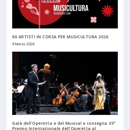
60 ARTISTI IN CORSA PER MUSICULTURA 2026
9 Marzo 2026
Galà dell’Operetta e del Musical e consegna 35°
Premio Internazionale dell’Operetta al