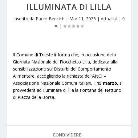
ILLUMINATA DI LILLA
Inserito da
Paolo Bencich
|
Mar 11, 2025
|
Attualità
|
0
|
Il Comune di Trieste informa che, in occasione della
Giornata Nazionale del Fiocchetto Lilla, dedicata alla
sensibilizzazione sui Disturbi del Comportamento
Alimentare, accogliendo la richiesta dell’ANCI –
Associazione Nazionale Comuni Italiani, il
15 marzo
, si
provvederà ad illuminare di lilla la Fontana del Nettuno
di Piazza della Borsa.
CONDIVIDERE: