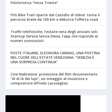
Folcloristica “Vecia Trieste”
FVG Bike Trail riparte dal Castello di Udine: torna il
percorso breve da 100 km e debutta l’offerta road
Truffe telefoniche, l’estate nera degli anziani soli:
Stantup Service lancia Devia, l’app che risponde ai
numeri sconosciuti
POSTE ITALIANE, ELEONORA CANNAS, UNA POSTINA
NEL CUORE DELL’ESTATE VENEZIANA: “VENEZIA È
UNA SORPRESA CONTINUA”
Cine Nabresina: proiezione del film documentario
“Al di là dei lupi”, un omaggio al musicista e
compositore Alfredo Lacosegliaz