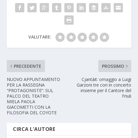
VALUTARE:
PRECEDENTE
PROSSIMO
NUOVO APPUNTAMENTO
Cjantàit: omaggio a Luigi
PER LA RASSEGNA
Garzoni tre cori in concerto
“PROTAGONISTE”: SUL
insieme per il Cantore del
PALCO DEL TEATRO
Friuli
MIELA PAOLA
GIACOMETTI CON LA
FILOSOFIA DEL COYOTE
CIRCA L'AUTORE