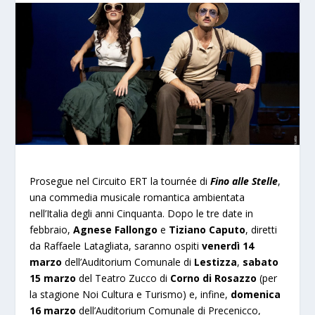
Prosegue nel Circuito ERT la tournée di
Fino alle Stelle
,
una commedia musicale romantica ambientata
nell’Italia degli anni Cinquanta. Dopo le tre date in
febbraio,
Agnese Fallongo
e
Tiziano Caputo
, diretti
da Raffaele Latagliata, saranno ospiti
venerdì 14
marzo
dell’Auditorium Comunale di
Lestizza
,
sabato
15 marzo
del Teatro Zucco di
Corno di Rosazzo
(per
la stagione Noi Cultura e Turismo) e, infine,
domenica
16 marzo
dell’Auditorium Comunale di Precenicco,