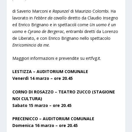
di Saverio Marconi e
Rapunzel
di Maurizio Colombi. Ha
lavorato in
Febbre da cavallo
diretto da Claudio Insegno
ed Enrico Brignano e in spettacoli come
Un uomo è un
uomo
e
Cyrano de Bergerac
, entrambi diretti da Lorenzo
de Liberato, e con Enrico Brignano nello spettacolo
Enricomincio da me
.
Maggiori informazioni e prevendite su ertfvg.it.
LESTIZZA – AUDITORIUM COMUNALE
Venerdì 14 marzo – ore 20.45
CORNO DI ROSAZZO – TEATRO ZUCCO (STAGIONE
NOI CULTURA)
Sabato 15 marzo – ore 20.45
PRECENICCO – AUDITORIUM COMUNALE
Domenica 16 marzo – ore 20.45