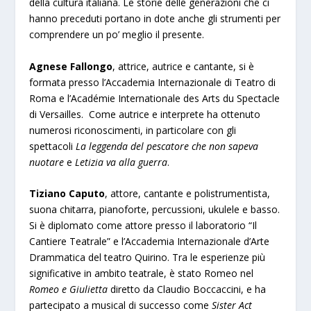
della cultura italiana. Le storie delle generazioni che ci
hanno preceduti portano in dote anche gli strumenti per
comprendere un po’ meglio il presente.
Agnese Fallongo
, attrice, autrice e cantante, si è
formata presso l’Accademia Internazionale di Teatro di
Roma e l’Académie Internationale des Arts du Spectacle
di Versailles. Come autrice e interprete ha ottenuto
numerosi riconoscimenti, in particolare con gli
spettacoli
La leggenda del pescatore che non sapeva
nuotare
e
Letizia va alla guerra
.
Tiziano Caputo
, attore, cantante e polistrumentista,
suona chitarra, pianoforte, percussioni, ukulele e basso.
Si è diplomato come attore presso il laboratorio “Il
Cantiere Teatrale” e l’Accademia Internazionale d’Arte
Drammatica del teatro Quirino. Tra le esperienze più
significative in ambito teatrale, è stato Romeo nel
Romeo e Giulietta
diretto da Claudio Boccaccini, e ha
partecipato a musical di successo come
Sister Act