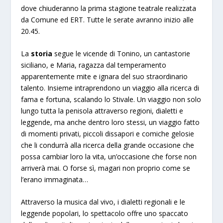
dove chiuderanno la prima stagione teatrale realizzata
da Comune ed ERT. Tutte le serate avranno inizio alle
20.45.
La
storia
segue le vicende di Tonino, un cantastorie
siciliano, e Maria, ragazza dal temperamento
apparentemente mite e ignara del suo straordinario
talento. Insieme intraprendono un viaggio alla ricerca di
fama e fortuna, scalando lo Stivale. Un viaggio non solo
lungo tutta la penisola attraverso regioni, dialetti e
leggende, ma anche dentro loro stessi, un viaggio fatto
di momenti privati, piccoli dissapori e comiche gelosie
che li condurrà alla ricerca della grande occasione che
possa cambiar loro la vita, un’occasione che forse non
arriverà mai. O forse sì, magari non proprio come se
l’erano immaginata…
Attraverso la musica dal vivo, i dialetti regionali e le
leggende popolari, lo spettacolo offre uno spaccato