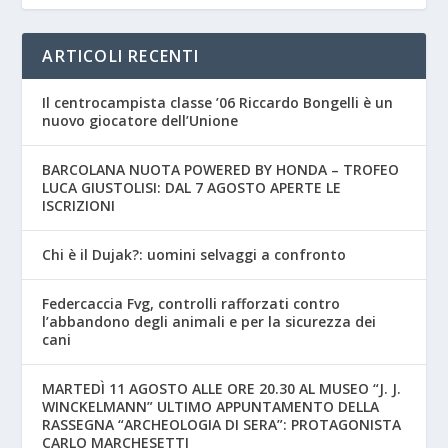
ARTICOLI RECENTI
Il centrocampista classe ’06 Riccardo Bongelli è un
nuovo giocatore dell’Unione
BARCOLANA NUOTA POWERED BY HONDA – TROFEO
LUCA GIUSTOLISI: DAL 7 AGOSTO APERTE LE
ISCRIZIONI
Chi è il Dujak?: uomini selvaggi a confronto
Federcaccia Fvg, controlli rafforzati contro
l’abbandono degli animali e per la sicurezza dei
cani
MARTEDÌ 11 AGOSTO ALLE ORE 20.30 AL MUSEO “J. J.
WINCKELMANN” ULTIMO APPUNTAMENTO DELLA
RASSEGNA “ARCHEOLOGIA DI SERA”: PROTAGONISTA
CARLO MARCHESETTI