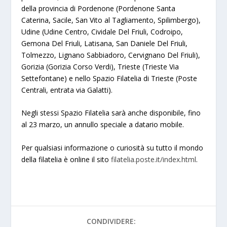
della provincia di Pordenone (Pordenone Santa
Caterina, Sacile, San Vito al Tagliamento, Spilimbergo),
Udine (Udine Centro, Cividale Del Friuli, Codroipo,
Gemona Del Friuli, Latisana, San Daniele Del Friuli,
Tolmezzo, Lignano Sabbiadoro, Cervignano Del Friuli),
Gorizia (Gorizia Corso Verdi), Trieste (Trieste Via
Settefontane) e nello Spazio Filatelia di Trieste (Poste
Centrali, entrata via Galatti).
Negli stessi Spazio Filatelia sarà anche disponibile, fino
al 23 marzo, un annullo speciale a datario mobile.
Per qualsiasi informazione o curiosità su tutto il mondo
della filatelia è online il sito
filatelia.poste.it/index.html
.
CONDIVIDERE: