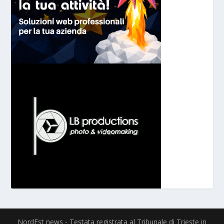
NordEst news - Testata registrata al Tribunale di Trieste in