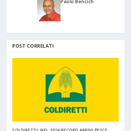
Paolo Bencich
POST CORRELATI
COLDIRETTI: NEL 2024 RECORD ARRIVI PESCE