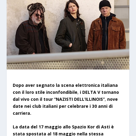
Dopo aver segnato la scena elettronica italiana
con il loro stile inconfondibile
,
i DELTA V tornano
dal vivo con il tour
“NAZISTI DELL’ILLINOIS”
,
nove
date nei club italiani per celebrare i 30 anni di
carriera.
La data del 17 maggio allo Spazio Kor di Asti è
stata spostata al 18 maggio nella stessa