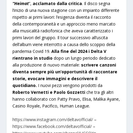
“Heimat
”,
acclamato dalla critica
. Il disco segna
l’inizio di una nuova stagione con un impianto differente
rispetto ai primi lavori: l’esigenza diventa il racconto
della contemporaneità e un approccio meno marcato
alla musicalità radiofonica che aveva caratterizzato i
primi lavori del gruppo. Il tour successivo all’uscita
dell’album viene interrotto a causa dello scoppio della
pandemia Covid 19.
Alla fine del 2024 i Delta V
rientrano in studio
dopo un lungo periodo dedicato
alla produzione di nuovo materiale:
scrivere canzoni
diventa sempre più un’opportunità di raccontare
storie, evocare immagini e descrivere il
quotidiano.
I nuovi pezzi vengono prodotti da
Roberto Vernetti e Paolo Gozzetti
che tra gli altri
hanno collaborato con Patty Pravo, Elisa, Malika Ayane,
Casino Royale, Pacifico, Human League.
https://www.instagram.com/deltavofficial/
–
https://www.facebook.com/deltavofficial/
–