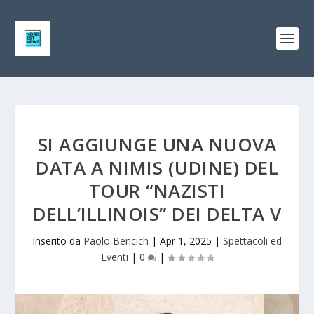
SI AGGIUNGE UNA NUOVA
DATA A NIMIS (UDINE) DEL
TOUR “NAZISTI
DELL’ILLINOIS” DEI DELTA V
Inserito da
Paolo Bencich
|
Apr 1, 2025
|
Spettacoli ed
Eventi
|
0
|