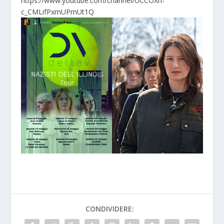
https://www.youtube.com/channel/UCCOXn-
c_CMLifPxmUPmUt1Q
CONDIVIDERE: