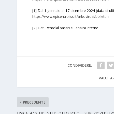
[1]
Dal 1 gennaio al 17 dicembre 2024 (data di u
https://www.epicentro.iss.it/arbovirosi/bollettini
[2]
Dati Rentokil basati su analisi interne
CONDIVIDERE:
VALUTAR
PRECEDENTE
FISICA, 47 STUDENTI DI OTTO SCUOLE SUPERIORI DI FV