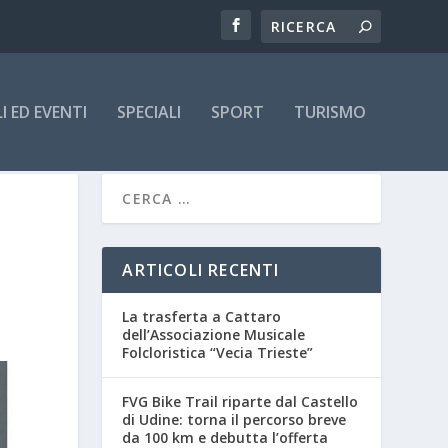
 ED EVENTI
SPECIALI
SPORT
TURISMO
E
ARTICOLI RECENTI
La trasferta a Cattaro
dell’Associazione Musicale
Folcloristica “Vecia Trieste”
FVG Bike Trail riparte dal Castello
di Udine: torna il percorso breve
da 100 km e debutta l’offerta