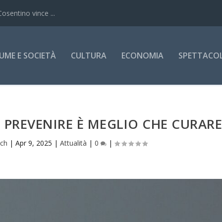
Cosentino vince ...
UME E SOCIETÀ
CULTURA
ECONOMIA
SPETTACOLI
 PREVENIRE È MEGLIO CHE CURAR
ich
|
Apr 9, 2025
|
Attualità
|
0
|