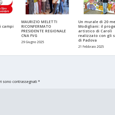
MAURIZIO MELETTI
Un murale di 20 me
i campi
RICONFERMATO
Modigliani: il prog
PRESIDENTE REGIONALE
artistico di Carolì
CNA FVG
realizzato con gli 
di Padova
29 Giugno 2025
21 Febbraio 2025
ori sono contrassegnati
*