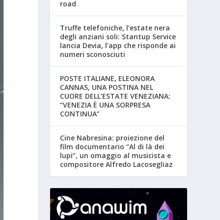
road
Truffe telefoniche, l’estate nera
degli anziani soli: Stantup Service
lancia Devia, l’app che risponde ai
numeri sconosciuti
POSTE ITALIANE, ELEONORA
CANNAS, UNA POSTINA NEL
CUORE DELL’ESTATE VENEZIANA:
“VENEZIA È UNA SORPRESA
CONTINUA”
Cine Nabresina: proiezione del
film documentario “Al di là dei
lupi”, un omaggio al musicista e
compositore Alfredo Lacosegliaz