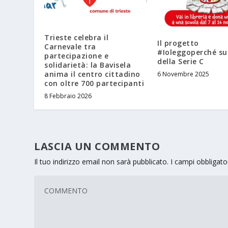
Trieste celebra il
Il progetto
Carnevale tra
#Ioleggoperché su
partecipazione e
della Serie C
solidarietà: la Bavisela
anima il centro cittadino
6 Novembre 2025
con oltre 700 partecipanti
8 Febbraio 2026
LASCIA UN COMMENTO
Il tuo indirizzo email non sarà pubblicato.
I campi obbligat