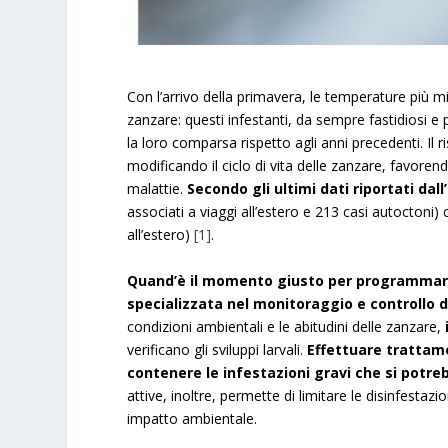
Con l’arrivo della primavera, le temperature più mit
zanzare: questi infestanti, da sempre fastidiosi e
la loro comparsa rispetto agli anni precedenti. Il 
modificando il ciclo di vita delle zanzare, favoren
malattie.
Secondo gli ultimi dati riportati dall
associati a viaggi all’estero e 213 casi autoctoni
all’estero)
[1]
.
Quand’è il momento giusto per programmar
specializzata nel monitoraggio e controllo de
condizioni ambientali e le abitudini delle zanzare,
verificano gli sviluppi larvali.
Effettuare trattame
contenere le infestazioni gravi che si potre
attive, inoltre, permette di limitare le disinfestaz
impatto ambientale.