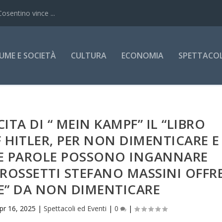
Cosentino vince ...
UME E SOCIETÀ
CULTURA
ECONOMIA
SPETTACOLI
ITA DI “ MEIN KAMPF” IL “LIBRO
 HITLER, PER NON DIMENTICARE E
LE PAROLE POSSONO INGANNARE
ROSSETTI STEFANO MASSINI OFFR
E” DA NON DIMENTICARE
pr 16, 2025
|
Spettacoli ed Eventi
|
0
|