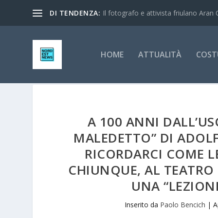
DI TENDENZA:
Il fotografo e attivista friulano Aran 
HOME
ATTUALITÀ
COST
A 100 ANNI DALL’USC
MALEDETTO” DI ADOLF
RICORDARCI COME 
CHIUNQUE, AL TEATRO 
UNA “LEZION
Inserito da
Paolo Bencich
|
A