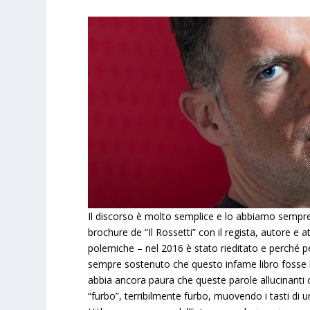
Il discorso è molto semplice e lo abbiamo sempre p
brochure de “Il Rossetti” con il regista, autore e
polemiche – nel 2016 è stato rieditato e perché 
sempre sostenuto che questo infame libro fosse le
abbia ancora paura che queste parole allucinanti
“furbo”, terribilmente furbo, muovendo i tasti di u