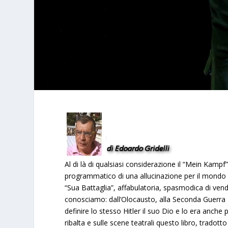
Al di là di qualsiasi considerazione il “Mein Kampf
programmatico di una allucinazione per il mondo in
“Sua Battaglia”, affabulatoria, spasmodica di vend
conosciamo: dall’Olocausto, alla Seconda Guerra M
definire lo stesso Hitler il suo Dio e lo era anche
ribalta e sulle scene teatrali questo libro, trado