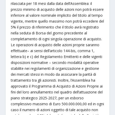
rilasciata per 18 mesi dalla data dell’Assemblea: il
prezzo minimo di acquisto delle azioni non potrà essere
inferiore al valore nominale implicito del titolo al tempo
vigente, mentre quello massimo non potrà eccedere del
5% il prezzo di riferimento che il titolo avrà registrato
nella seduta di Borsa del giorno precedente al
completamento di ogni singola operazione di acquisto.
Le operazioni di acquisto delle azioni proprie saranno
effettuate– ai sensi dell’articolo 144-bis, comma 1,
lettera b) e c) del Regolamento Emittenti e delle vigenti
disposizioni normative – secondo modalità operative
stabilite nei regolamenti di organizzazione e gestione
dei mercati stessi in modo da assicurare la parità di
trattamento tra gli azionisti. Inoltre, l’Assemblea ha
approvato il Programma di Acquisto di Azioni Proprie ai
fini del loro annullamento nel quadro dell’attuazione del
piano strategico 2025-2027, per un esborso
complessivo massimo di Euro 500.000.000,00 ed in ogni
caso il numero di azioni oggetto di tale acquisto non