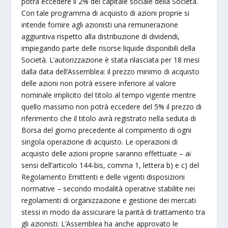
potrà eccedere il 2% del capitale sociale della Società.
Con tale programma di acquisto di azioni proprie si
intende fornire agli azionisti una remunerazione
aggiuntiva rispetto alla distribuzione di dividendi,
impiegando parte delle risorse liquide disponibili della
Società. L’autorizzazione è stata rilasciata per 18 mesi
dalla data dell’Assemblea: il prezzo minimo di acquisto
delle azioni non potrà essere inferiore al valore
nominale implicito del titolo al tempo vigente mentre
quello massimo non potrà eccedere del 5% il prezzo di
riferimento che il titolo avrà registrato nella seduta di
Borsa del giorno precedente al compimento di ogni
singola operazione di acquisto. Le operazioni di
acquisto delle azioni proprie saranno effettuate – ai
sensi dell’articolo 144-bis, comma 1, lettera b) e c) del
Regolamento Emittenti e delle vigenti disposizioni
normative – secondo modalità operative stabilite nei
regolamenti di organizzazione e gestione dei mercati
stessi in modo da assicurare la parità di trattamento tra
gli azionisti. L’Assemblea ha anche approvato le