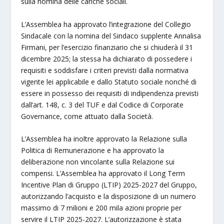
sulla nomina delle cariche sociali.
L’Assemblea ha approvato l’integrazione del Collegio
Sindacale con la nomina del Sindaco supplente Annalisa
Firmani, per l’esercizio finanziario che si chiuderà il 31
dicembre 2025; la stessa ha dichiarato di possedere i
requisiti e soddisfare i criteri previsti dalla normativa
vigente lei applicabile e dallo Statuto sociale nonché di
essere in possesso dei requisiti di indipendenza previsti
dall’art. 148, c. 3 del TUF e dal Codice di Corporate
Governance, come attuato dalla Società.
L’Assemblea ha inoltre approvato la Relazione sulla
Politica di Remunerazione e ha approvato la
deliberazione non vincolante sulla Relazione sui
compensi. L’Assemblea ha approvato il Long Term
Incentive Plan di Gruppo (LTIP) 2025-2027 del Gruppo,
autorizzando l’acquisto e la disposizione di un numero
massimo di 7 milioni e 200 mila azioni proprie per
servire il LTIP 2025-2027. L’autorizzazione è stata