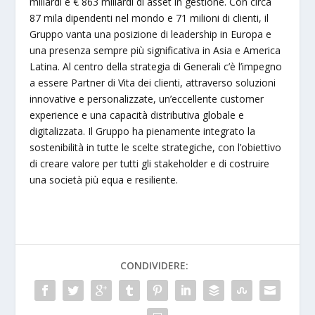
miliardi e € 863 miliardi di asset in gestione. Con circa
87 mila dipendenti nel mondo e 71 milioni di clienti, il
Gruppo vanta una posizione di leadership in Europa e
una presenza sempre più significativa in Asia e America
Latina. Al centro della strategia di Generali c’è l’impegno
a essere Partner di Vita dei clienti, attraverso soluzioni
innovative e personalizzate, un’eccellente customer
experience e una capacità distributiva globale e
digitalizzata. Il Gruppo ha pienamente integrato la
sostenibilità in tutte le scelte strategiche, con l’obiettivo
di creare valore per tutti gli stakeholder e di costruire
una società più equa e resiliente.
CONDIVIDERE: