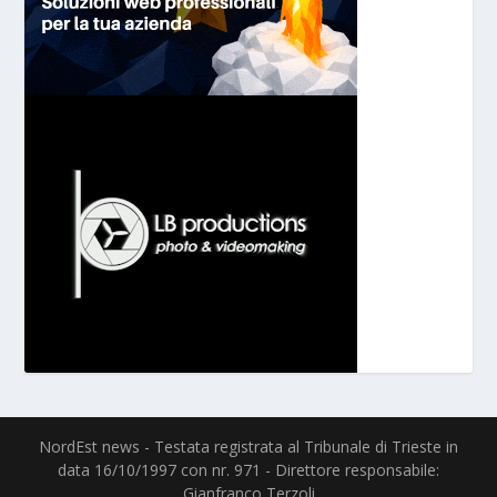
NordEst news - Testata registrata al Tribunale di Trieste in
data 16/10/1997 con nr. 971 - Direttore responsabile:
Gianfranco Terzoli