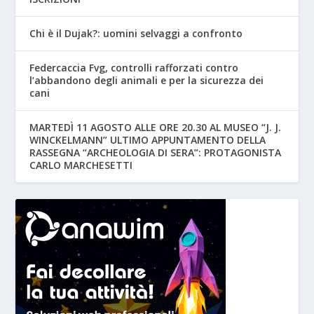
Chi è il Dujak?: uomini selvaggi a confronto
Federcaccia Fvg, controlli rafforzati contro
l’abbandono degli animali e per la sicurezza dei
cani
MARTEDÌ 11 AGOSTO ALLE ORE 20.30 AL MUSEO “J. J.
WINCKELMANN” ULTIMO APPUNTAMENTO DELLA
RASSEGNA “ARCHEOLOGIA DI SERA”: PROTAGONISTA
CARLO MARCHESETTI