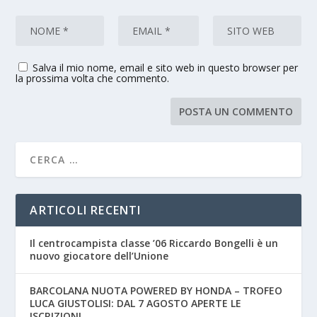
Salva il mio nome, email e sito web in questo browser per
la prossima volta che commento.
ARTICOLI RECENTI
Il centrocampista classe ’06 Riccardo Bongelli è un
nuovo giocatore dell’Unione
BARCOLANA NUOTA POWERED BY HONDA – TROFEO
LUCA GIUSTOLISI: DAL 7 AGOSTO APERTE LE
ISCRIZIONI