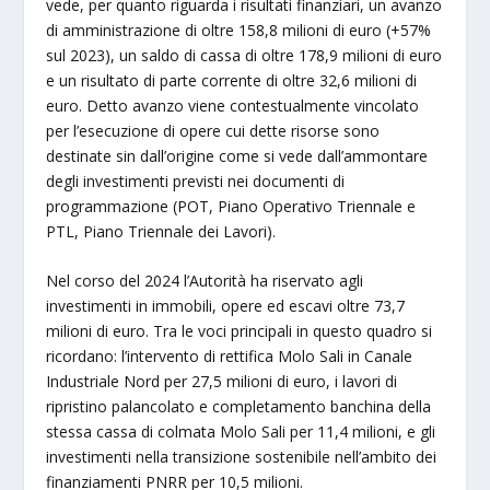
vede, per quanto riguarda i risultati finanziari, un avanzo
di amministrazione di oltre 158,8 milioni di euro (+57%
sul 2023), un saldo di cassa di oltre 178,9 milioni di euro
e un risultato di parte corrente di oltre 32,6 milioni di
euro. Detto avanzo viene contestualmente vincolato
per l’esecuzione di opere cui dette risorse sono
destinate sin dall’origine come si vede dall’ammontare
degli investimenti previsti nei documenti di
programmazione (POT, Piano Operativo Triennale e
PTL, Piano Triennale dei Lavori).
Nel corso del 2024 l’Autorità ha riservato agli
investimenti in immobili, opere ed escavi oltre 73,7
milioni di euro. Tra le voci principali in questo quadro si
ricordano: l’intervento di rettifica Molo Sali in Canale
Industriale Nord per 27,5 milioni di euro, i lavori di
ripristino palancolato e completamento banchina della
stessa cassa di colmata Molo Sali per 11,4 milioni, e gli
investimenti nella transizione sostenibile nell’ambito dei
finanziamenti PNRR per 10,5 milioni.