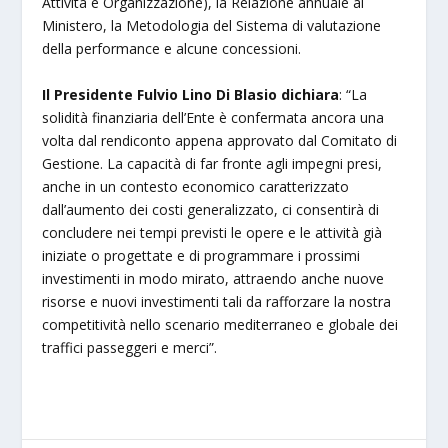
Attività e Organizzazione), la Relazione annuale al
Ministero, la Metodologia del Sistema di valutazione
della performance e alcune concessioni.
Il Presidente Fulvio Lino Di Blasio dichiara
: “La
solidità finanziaria dell’Ente è confermata ancora una
volta dal rendiconto appena approvato dal Comitato di
Gestione. La capacità di far fronte agli impegni presi,
anche in un contesto economico caratterizzato
dall’aumento dei costi generalizzato, ci consentirà di
concludere nei tempi previsti le opere e le attività già
iniziate o progettate e di programmare i prossimi
investimenti in modo mirato, attraendo anche nuove
risorse e nuovi investimenti tali da rafforzare la nostra
competitività nello scenario mediterraneo e globale dei
traffici passeggeri e merci”.