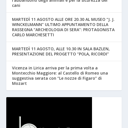
l’abbandono degli animali e per la sicurezza dei
cani
MARTEDÌ 11 AGOSTO ALLE ORE 20.30 AL MUSEO “J. J.
WINCKELMANN” ULTIMO APPUNTAMENTO DELLA
RASSEGNA “ARCHEOLOGIA DI SERA”: PROTAGONISTA
CARLO MARCHESETTI
MARTEDÌ 11 AGOSTO, ALLE 10.30 IN SALA BAZLEN,
PRESENTAZIONE DEL PROGETTO “POLA, RICORDI”
Vicenza in Lirica arriva per la prima volta a
Montecchio Maggiore: al Castello di Romeo una
suggestiva serata con “Le nozze di Figaro” di
Mozart