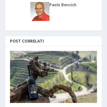
Paolo Bencich
POST CORRELATI