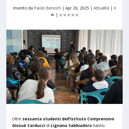
Inserito da
Paolo Bencich
|
Apr 26, 2025
|
Attualità
|
0
|
Oltre
sessanta studenti dell’Istituto Comprensivo
Giosuè Carducci
di
Lignano Sabbiadoro
hanno