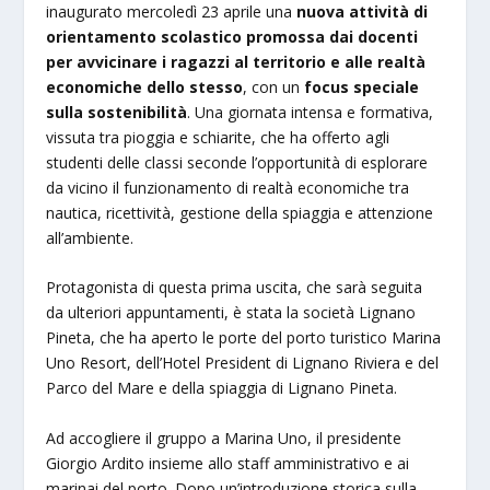
inaugurato mercoledì 23 aprile una
nuova attività di
orientamento scolastico promossa dai docenti
per avvicinare i ragazzi al territorio e alle realtà
economiche dello stesso
, con un
focus speciale
sulla sostenibilità
. Una giornata intensa e formativa,
vissuta tra pioggia e schiarite, che ha offerto agli
studenti delle classi seconde l’opportunità di esplorare
da vicino il funzionamento di realtà economiche tra
nautica, ricettività, gestione della spiaggia e attenzione
all’ambiente.
Protagonista di questa prima uscita, che sarà seguita
da ulteriori appuntamenti, è stata la società Lignano
Pineta, che ha aperto le porte del porto turistico Marina
Uno Resort, dell’Hotel President di Lignano Riviera e del
Parco del Mare e della spiaggia di Lignano Pineta.
Ad accogliere il gruppo a Marina Uno, il presidente
Giorgio Ardito insieme allo staff amministrativo e ai
marinai del porto. Dopo un’introduzione storica sulla