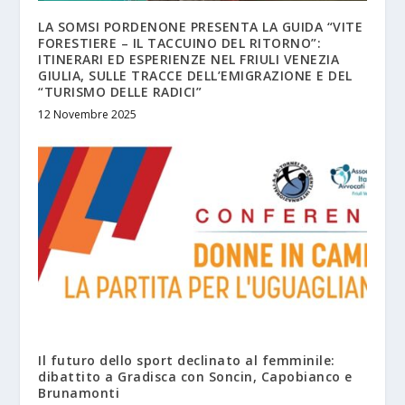
LA SOMSI PORDENONE PRESENTA LA GUIDA “VITE
FORESTIERE – IL TACCUINO DEL RITORNO”:
ITINERARI ED ESPERIENZE NEL FRIULI VENEZIA
GIULIA, SULLE TRACCE DELL’EMIGRAZIONE E DEL
“TURISMO DELLE RADICI”
12 Novembre 2025
Il futuro dello sport declinato al femminile:
dibattito a Gradisca con Soncin, Capobianco e
Brunamonti