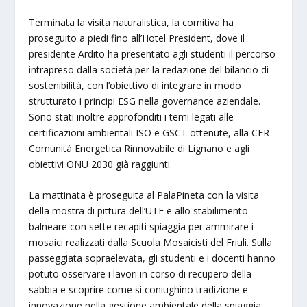
Terminata la visita naturalistica, la comitiva ha
proseguito a piedi fino all’Hotel President, dove il
presidente Ardito ha presentato agli studenti il percorso
intrapreso dalla società per la redazione del bilancio di
sostenibilità, con l’obiettivo di integrare in modo
strutturato i principi ESG nella governance aziendale.
Sono stati inoltre approfonditi i temi legati alle
certificazioni ambientali ISO e GSCT ottenute, alla CER –
Comunità Energetica Rinnovabile di Lignano e agli
obiettivi ONU 2030 già raggiunti.
La mattinata è proseguita al PalaPineta con la visita
della mostra di pittura dell’UTE e allo stabilimento
balneare con sette recapiti spiaggia per ammirare i
mosaici realizzati dalla Scuola Mosaicisti del Friuli. Sulla
passeggiata sopraelevata, gli studenti e i docenti hanno
potuto osservare i lavori in corso di recupero della
sabbia e scoprire come si coniughino tradizione e
innovazione nella gestione ambientale della spiaggia.