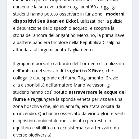
darsena e la sua evoluzione dagli anni ’60 a oggi, gli
studenti hanno potuto osservare in funzione i
moderni
dispositivi Sea Bean ed Ekkol
, utilizzati per la pulizia
e depurazione dello specchio acqueo, e scoprire la
storia dell’ancora del brigantino Mercurio, la prima nave
a battere bandiera tricolore nella Repubblica Cisalpina
affondata al largo di punta Tagliamento.
Il gruppo è poi salito a bordo del Tormento II, utilizzato
nell’ambito del servizio di
traghetto X River
, che
collega le due sponde del fiume Tagliamento. Grazie
alla disponibilità dell’armatore Mario Valvason, gli
studenti hanno così potuto
attraversare le acque del
fiume
e raggiungere la sponda veneta per visitare una
zona boschiva che, alcuni anni fa, era stata colpita da
un incendio. Qui hanno osservato da vicino gli interventi
di ripristino ambientale messi in atto per restituire
equilibrio e vitalità a un ecosistema caratterizzato da
diverse biodiversità.