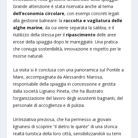
Grande attenzione è stata riservata anche al tema
dell’economia circolare
, con esempi concreti legati
alla gestione balneare: la
raccolta e vagliatura delle
alghe marine
, da cui viene separata la sabbia, e il
riutilizzo della stessa per il
ripascimento
delle aree
erose della spiaggia dopo le mareggiate. Una pratica
che coniuga sostenibilità, innovazione e rispetto per le
risorse naturali.
La visita si è conclusa con una panoramica sul Pontile a
Mare, accompagnata da Alessandro Marosa,
responsabile della spiaggia in concessione e gestita
dalla società Lignano Pineta, che ha illustrato
l’organizzazione del lavoro degli assistenti bagnanti, del
personale di accoglienza e di pulizia.
Un’iniziativa preziosa, che ha permesso ai giovani
lignanesi di scoprire “il dietro le quinte” di una storica
realtà turistica della loro città, sensibilizzandoli su temi