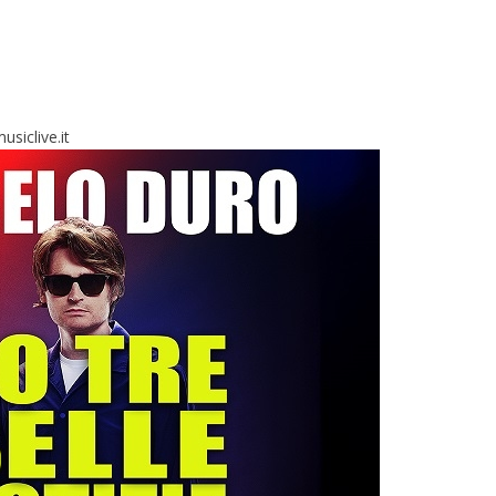
siclive.it