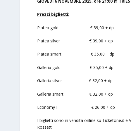
GIOVEDÌ 6 NOVEMBRE 2025, ore 21:00 @ TRIEST
Prezzi biglietti:
Platea gold € 39,00 + dp
Platea silver € 39,00 + dp
Platea smart € 35,00 + dp
Galleria gold € 35,00 + dp
Galleria silver € 32,00 + dp
Galleria smart € 32,00 + dp
Economy I € 26,00 + dp
I biglietti sono in vendita online su Ticketone.it e V
Rossetti.