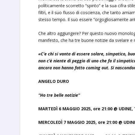
politicamente scorretto “spinto” e la sua cifra sti
filtri, e il suo flusso di coscienza, che tanto ami
stesso tempo. Il suo essere “orgogliosamente ant
Che altro aggiungere? Per questo nuovo monolo
manifesto, che ha tre buone notizie da svelare e 
«C’e chi si vanta di essere solare, simpatico, bu
non c’è niente di peggio di uno che fa il simpati
ancora non hanno fatto coming out. Si nascondo
ANGELO DURO
“Ho tre belle notizie”
MARTEDÌ 6 MAGGIO 2025, ore 21:00 @ UDINE
MERCOLEDÌ 7 MAGGIO 2025, ore 21:00 @ UDI