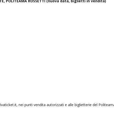
E, POLITEAMA ROSSETTI (nuova data, biglietti in vendita)
ivaticket.it, nei punti vendita autorizzati e alle biglietterie del Politeam