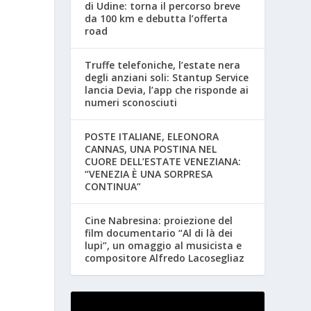
di Udine: torna il percorso breve
da 100 km e debutta l’offerta
road
Truffe telefoniche, l’estate nera
degli anziani soli: Stantup Service
lancia Devia, l’app che risponde ai
numeri sconosciuti
POSTE ITALIANE, ELEONORA
CANNAS, UNA POSTINA NEL
CUORE DELL’ESTATE VENEZIANA:
“VENEZIA È UNA SORPRESA
CONTINUA”
Cine Nabresina: proiezione del
film documentario “Al di là dei
lupi”, un omaggio al musicista e
compositore Alfredo Lacosegliaz