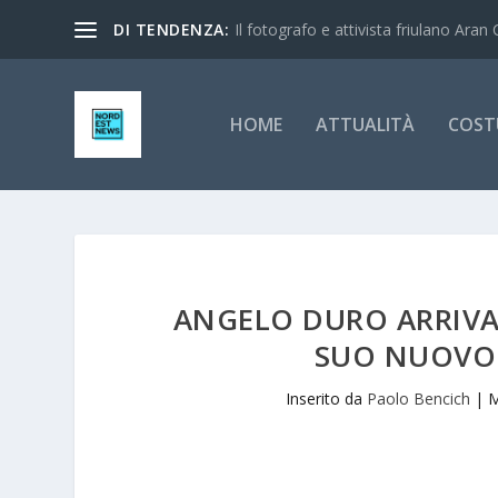
DI TENDENZA:
Il fotografo e attivista friulano Aran 
HOME
ATTUALITÀ
COST
ANGELO DURO ARRIVA I
SUO NUOVO 
Inserito da
Paolo Bencich
|
M