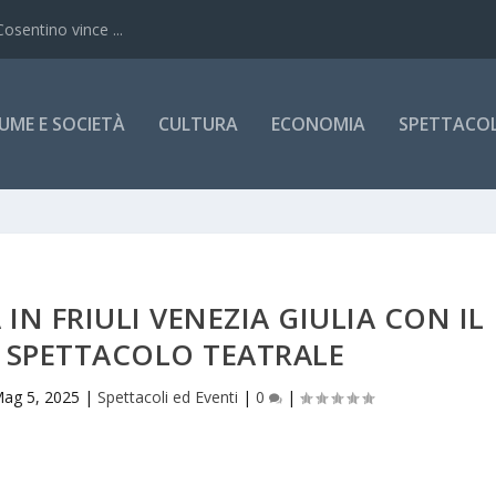
Cosentino vince ...
UME E SOCIETÀ
CULTURA
ECONOMIA
SPETTACOLI
N FRIULI VENEZIA GIULIA CON IL
SPETTACOLO TEATRALE
ag 5, 2025
|
Spettacoli ed Eventi
|
0
|