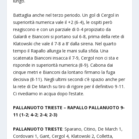
lungo.
Battaglia anche nel terzo periodo. Un gol di Cergol in
superiorità numerica vale il +2 (6-4), le ospiti però
reagiscono e con un parziale di 0-4 propiziato da
Galardi e Bianconi si portano sul 6-8, prima della rete di
Klatowski che vale il 7-8 a 8’ dalla sirena. Nel quarto
tempo il Rapallo allunga le mani sulla sfida. Una
scatenata Bianconi insacca il 7-9, Cergol non ci sta e
risponde in superiorità numerica (8-9). Cabona dai
cinque metri e Bianconi da lontano firmano la fuga
decisiva (8-11). Negli ultimi secondi c’è spazio anche per
la rete di De March su tiro di rigore per il definitivo 9-11.
Ci rivediamo in acqua dopo l’estate.
PALLANUOTO TRIESTE – RAPALLO PALLANUOTO 9-
11 (1-2; 4-2; 2-4; 2-3)
PALLANUOTO TRIESTE
: Sparano, Citino, De March 1,
Cordovani 1, Gant, Cergol 4, Klatowski 2, Colletta,