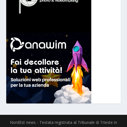
NordEst news - Testata registrata al Tribunale di Trieste in