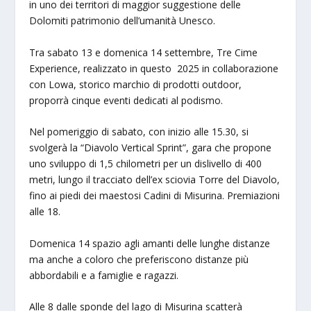
in uno dei territori di maggior suggestione delle
Dolomiti patrimonio dell’umanità Unesco.
Tra sabato 13 e domenica 14 settembre, Tre Cime
Experience, realizzato in questo 2025 in collaborazione
con Lowa, storico marchio di prodotti outdoor,
proporrà cinque eventi dedicati al podismo.
Nel pomeriggio di sabato, con inizio alle 15.30, si
svolgerà la “Diavolo Vertical Sprint”, gara che propone
uno sviluppo di 1,5 chilometri per un dislivello di 400
metri, lungo il tracciato dell’ex sciovia Torre del Diavolo,
fino ai piedi dei maestosi Cadini di Misurina. Premiazioni
alle 18.
Domenica 14 spazio agli amanti delle lunghe distanze
ma anche a coloro che preferiscono distanze più
abbordabili e a famiglie e ragazzi.
Alle 8 dalle sponde del lago di Misurina scatterà