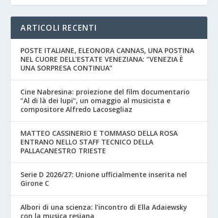
ARTICOLI RECENTI
POSTE ITALIANE, ELEONORA CANNAS, UNA POSTINA
NEL CUORE DELL’ESTATE VENEZIANA: “VENEZIA È
UNA SORPRESA CONTINUA”
Cine Nabresina: proiezione del film documentario
“Al di là dei lupi”, un omaggio al musicista e
compositore Alfredo Lacosegliaz
MATTEO CASSINERIO E TOMMASO DELLA ROSA
ENTRANO NELLO STAFF TECNICO DELLA
PALLACANESTRO TRIESTE
Serie D 2026/27: Unione ufficialmente inserita nel
Girone C
Albori di una scienza: l’incontro di Ella Adaiewsky
con la musica resiana