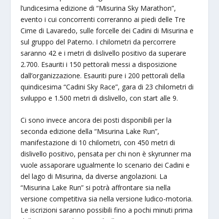
l’undicesima edizione di “Misurina Sky Marathon”,
evento i cui concorrenti correranno ai piedi delle Tre
Cime di Lavaredo, sulle forcelle dei Cadini di Misurina e
sul gruppo del Paterno. I chilometri da percorrere
saranno 42 e i metri di dislivello positivo da superare
2.700. Esauriti i 150 pettorali messi a disposizione
dall’organizzazione. Esauriti pure i 200 pettorali della
quindicesima “Cadini Sky Race”, gara di 23 chilometri di
sviluppo e 1.500 metri di dislivello, con start alle 9.
Ci sono invece ancora dei posti disponibili per la
seconda edizione della “Misurina Lake Run”,
manifestazione di 10 chilometri, con 450 metri di
dislivello positivo, pensata per chi non è skyrunner ma
vuole assaporare ugualmente lo scenario dei Cadini e
del lago di Misurina, da diverse angolazioni. La
“Misurina Lake Run” si potrà affrontare sia nella
versione competitiva sia nella versione ludico-motoria.
Le iscrizioni saranno possibili fino a pochi minuti prima