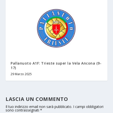
Pallanuoto A1F: Trieste super la Vela Ancona (9-
17)
29 Marzo 2025
LASCIA UN COMMENTO
Il tuo indirizzo email non sarà pubblicato.
I campi obbligatori
sono contrassegnati
*