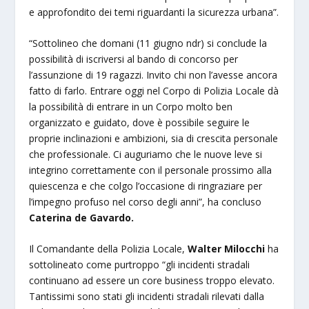
e approfondito dei temi riguardanti la sicurezza urbana”.
“Sottolineo che domani (11 giugno ndr) si conclude la
possibilità di iscriversi al bando di concorso per
l’assunzione di 19 ragazzi. Invito chi non l’avesse ancora
fatto di farlo. Entrare oggi nel Corpo di Polizia Locale dà
la possibilità di entrare in un Corpo molto ben
organizzato e guidato, dove è possibile seguire le
proprie inclinazioni e ambizioni, sia di crescita personale
che professionale. Ci auguriamo che le nuove leve si
integrino correttamente con il personale prossimo alla
quiescenza e che colgo l’occasione di ringraziare per
l’impegno profuso nel corso degli anni”, ha concluso
Caterina de Gavardo.
Il Comandante della Polizia Locale,
Walter Milocchi
ha
sottolineato come purtroppo “gli incidenti stradali
continuano ad essere un core business troppo elevato.
Tantissimi sono stati gli incidenti stradali rilevati dalla