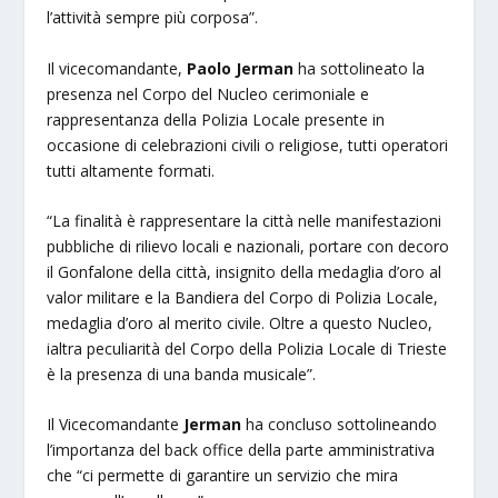
l’attività sempre più corposa”.
Il vicecomandante,
Paolo Jerman
ha sottolineato la
presenza nel Corpo del Nucleo cerimoniale e
rappresentanza della Polizia Locale presente in
occasione di celebrazioni civili o religiose, tutti operatori
tutti altamente formati.
“La finalità è rappresentare la città nelle manifestazioni
pubbliche di rilievo locali e nazionali, portare con decoro
il Gonfalone della città, insignito della medaglia d’oro al
valor militare e la Bandiera del Corpo di Polizia Locale,
medaglia d’oro al merito civile. Oltre a questo Nucleo,
ialtra peculiarità del Corpo della Polizia Locale di Trieste
è la presenza di una banda musicale”.
Il Vicecomandante
Jerman
ha concluso sottolineando
l’importanza del back office della parte amministrativa
che “ci permette di garantire un servizio che mira