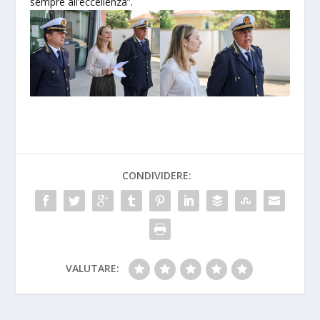
sempre all’eccellenza”.
CONDIVIDERE:
VALUTARE: