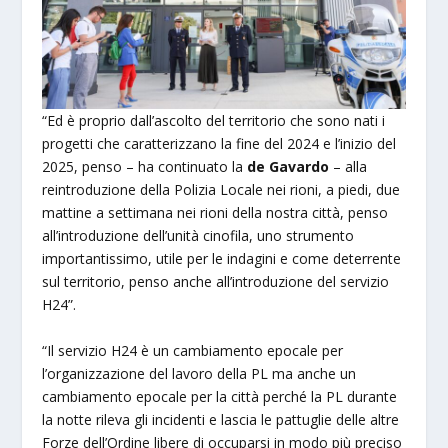
“Ed è proprio dall’ascolto del territorio che sono nati i
progetti che caratterizzano la fine del 2024 e l’inizio del
2025, penso – ha continuato la
de Gavardo
– alla
reintroduzione della Polizia Locale nei rioni, a piedi, due
mattine a settimana nei rioni della nostra città, penso
all’introduzione dell’unità cinofila, uno strumento
importantissimo, utile per le indagini e come deterrente
sul territorio, penso anche all’introduzione del servizio
H24”.
“Il servizio H24 è un cambiamento epocale per
l’organizzazione del lavoro della PL ma anche un
cambiamento epocale per la città perché la PL durante
la notte rileva gli incidenti e lascia le pattuglie delle altre
Forze dell’Ordine libere di occuparsi in modo più preciso