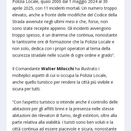
Polizia Locale, quasi 2000 dal 1 maggio 2024 al 30
aprile 2025, con 11 incidenti mortali. Un numero troppo
elevato, anche a fronte delle modifiche del Codice della
Strada avvenute negli ultimi mesi e che, forse, non
sono state recepite appieno. Gli incidenti avvengono
troppo spesso, è un dramma che continua, nonostante
le tantissime ore di formazione che la Polizia Locale e
non solo, dedica con i propri operatori al tema della
sicurezza stradale nelle scuole di ogni ordine e grado”.
Il Comandante
Walter Milocchi
ha illustrato i
molteplici aspetti di cui si occupa la Polizia Locale,
anche quello turistico per rendere la città più vivibile e
sicura per tutti.
“Con l’aspetto turistico si intende anche il controllo delle
abitazioni per gli affitti brevi e la presenza nelle stesse
abitazioni dei rilevatori di fumo, degli estintori, oltre alla
parte relativa alla viabilità. I turisti sono ben voluti e la
città continua ad essere piacevole e sicura, nonostante