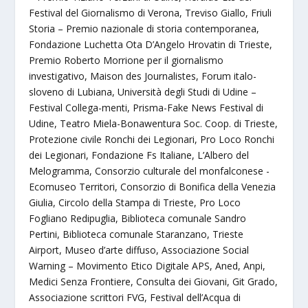
Festival del Giornalismo di Verona, Treviso Giallo, Friuli
Storia – Premio nazionale di storia contemporanea,
Fondazione Luchetta Ota D’Angelo Hrovatin di Trieste,
Premio Roberto Morrione per il giornalismo
investigativo, Maison des Journalistes, Forum italo-
sloveno di Lubiana, Università degli Studi di Udine –
Festival Collega-menti, Prisma-Fake News Festival di
Udine, Teatro Miela-Bonawentura Soc. Coop. di Trieste,
Protezione civile Ronchi dei Legionari, Pro Loco Ronchi
dei Legionari, Fondazione Fs Italiane, L’Albero del
Melogramma, Consorzio culturale del monfalconese -
Ecomuseo Territori, Consorzio di Bonifica della Venezia
Giulia, Circolo della Stampa di Trieste, Pro Loco
Fogliano Redipuglia, Biblioteca comunale Sandro
Pertini, Biblioteca comunale Staranzano, Trieste
Airport, Museo d’arte diffuso, Associazione Social
Warning – Movimento Etico Digitale APS, Aned, Anpi,
Medici Senza Frontiere, Consulta dei Giovani, Git Grado,
Associazione scrittori FVG, Festival dell’Acqua di