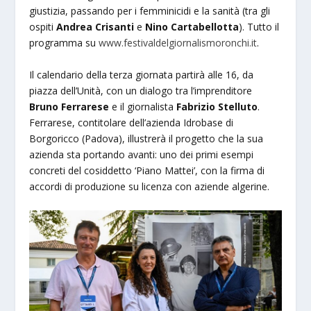
giustizia, passando per i femminicidi e la sanità (tra gli
ospiti
Andrea Crisanti
e
Nino Cartabellotta
). Tutto il
programma su
www.festivaldelgiornalismoronchi.it
.
Il calendario della terza giornata partirà alle 16, da
piazza dell’Unità, con un dialogo tra l’imprenditore
Bruno Ferrarese
e il giornalista
Fabrizio Stelluto
.
Ferrarese, contitolare dell’azienda Idrobase di
Borgoricco (Padova), illustrerà il progetto che la sua
azienda sta portando avanti: uno dei primi esempi
concreti del cosiddetto ‘Piano Mattei’, con la firma di
accordi di produzione su licenza con aziende algerine.