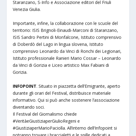
Staranzano, S-Info e Associazione editori del Friuli
Venezia Giulia.
Importante, infine, la collaborazione con le scuole del
territorio: ISIS Brignoli-Einaudi-Marconi di Staranzano,
ISIS Sandro Pertini di Monfalcone, Istituto comprensivo
di Doberdò del Lago in lingua slovena, Istituto
comprensivo Leonardo da Vinci di Ronchi dei Legionari,
Istituto professionale Ranieri Mario Cossar – Leonardo
da Vinci di Gorizia e Liceo artistico Max Fabiani di
Gorizia.
INFOPOINT
. Situato in piazzetta dell’Emigrante, aperto
durante gli orari del Festival, distribuisce materiale
informativo. Qui si può anche sostenere l’associazione
diventando soci.
Il Festival del Giornalismo chiede
#VeritàeGiustiziaperGiulioRegeni e
#GiustiziaperMarioPaciolla. All’interno dell’Infopoint si
potranno trovare i braccialetti e le spille dedicati a