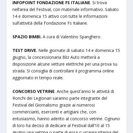
INFOPOINT FONDAZIONE FS ITALIANE
. Si trova
nell’area del Festival, con materiale informativo. Sabato
14 e domenica 15 attivo con tutte le informazioni
sull’attività della Fondazione Fs Italiane.
SPAZIO BIMBI.
A cura di Valentino Spanghero.
TEST DRIVE
. Nelle giornate di sabato 14 e domenica 15
giugno, la concessionaria Bliz Auto metterà a
disposizione alcune vetture elettriche per una prova su
strada. Si consiglia di controllare il programma online
aggiornato in tempo reale.
CONCORSO VETRINE
. Anche quest’anno le attività di
Ronchi dei Legionari saranno parte integrante del
Festival del Giornalismo grazie ai numerosi
commercianti, esercenti e artigiani che, con
entusiasmo, hanno aderito al concorso vetrine. Ognuno
di loro ha deciso di dedicare al Festival dall’10 al 15
giugno una vetrina o parte di essa o un’area interna del