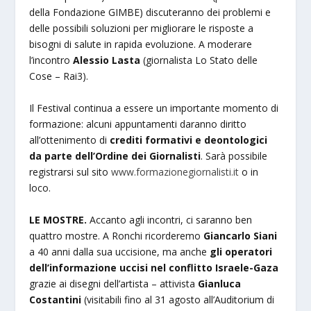
della Fondazione GIMBE) discuteranno dei problemi e
delle possibili soluzioni per migliorare le risposte a
bisogni di salute in rapida evoluzione. A moderare
l’incontro
Alessio Lasta
(giornalista Lo Stato delle
Cose – Rai3).
Il Festival continua a essere un importante momento di
formazione: alcuni appuntamenti daranno diritto
all’ottenimento di
crediti formativi e deontologici
da parte dell’Ordine dei Giornalisti
. Sarà possibile
registrarsi sul sito
www.formazionegiornalisti.it
o in
loco.
LE MOSTRE.
Accanto agli incontri, ci saranno ben
quattro mostre. A Ronchi ricorderemo
Giancarlo Siani
a 40 anni dalla sua uccisione, ma anche
gli operatori
dell’informazione uccisi nel conflitto Israele-Gaza
grazie ai disegni dell’artista – attivista
Gianluca
Costantini
(visitabili fino al 31 agosto all’Auditorium di