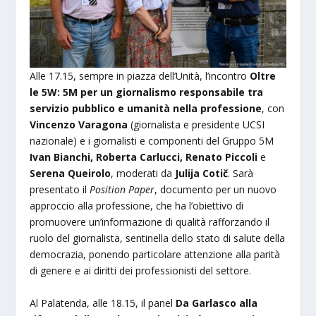
Alle 17.15, sempre in piazza dell’Unità, l’incontro
Oltre
le 5W: 5M per un giornalismo responsabile tra
servizio pubblico e umanità nella professione
, con
Vincenzo Varagona
(giornalista e presidente UCSI
nazionale) e i giornalisti e componenti del Gruppo 5M
Ivan Bianchi, Roberta Carlucci, Renato Piccoli
e
Serena Queirolo
, moderati da
Julija Cotič
. Sarà
presentato il
Position Paper
, documento per un nuovo
approccio alla professione, che ha l’obiettivo di
promuovere un’informazione di qualità rafforzando il
ruolo del giornalista, sentinella dello stato di salute della
democrazia, ponendo particolare attenzione alla parità
di genere e ai diritti dei professionisti del settore.
Al Palatenda, alle 18.15, il panel
Da Garlasco alla