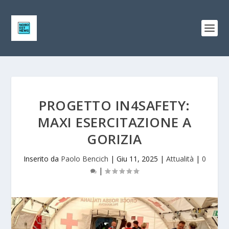
PROGETTO IN4SAFETY:
MAXI ESERCITAZIONE A
GORIZIA
Inserito da
Paolo Bencich
|
Giu 11, 2025
|
Attualità
|
0
|