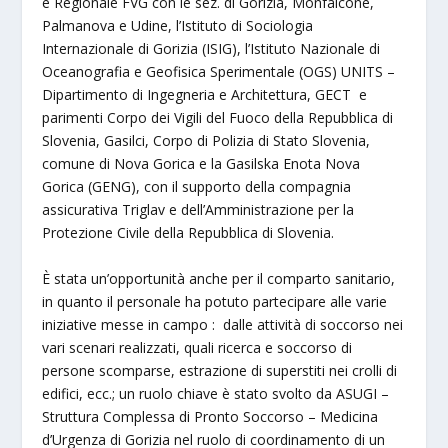
e Regionale FVG con le sez. di Gorizia, Monfalcone,
Palmanova e Udine, l’Istituto di Sociologia
Internazionale di Gorizia (ISIG), l’Istituto Nazionale di
Oceanografia e Geofisica Sperimentale (OGS) UNITS –
Dipartimento di Ingegneria e Architettura, GECT e
parimenti Corpo dei Vigili del Fuoco della Repubblica di
Slovenia, Gasilci, Corpo di Polizia di Stato Slovenia,
comune di Nova Gorica e la Gasilska Enota Nova
Gorica (GENG), con il supporto della compagnia
assicurativa Triglav e dell’Amministrazione per la
Protezione Civile della Repubblica di Slovenia.
È stata un’opportunità anche per il comparto sanitario,
in quanto il personale ha potuto partecipare alle varie
iniziative messe in campo : dalle attività di soccorso nei
vari scenari realizzati, quali ricerca e soccorso di
persone scomparse, estrazione di superstiti nei crolli di
edifici, ecc.; un ruolo chiave è stato svolto da ASUGI –
Struttura Complessa di Pronto Soccorso – Medicina
d’Urgenza di Gorizia nel ruolo di coordinamento di un