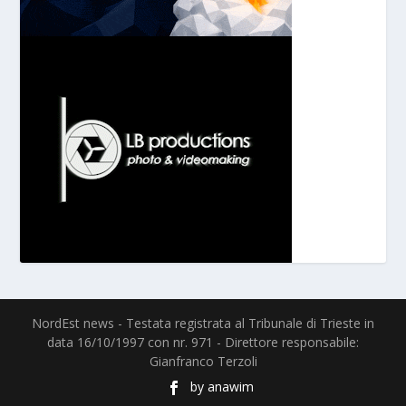
NordEst news - Testata registrata al Tribunale di Trieste in
data 16/10/1997 con nr. 971 - Direttore responsabile:
Gianfranco Terzoli
by
anawim