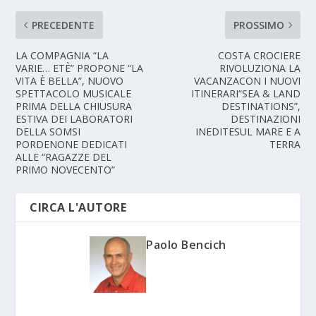
PRECEDENTE
PROSSIMO
LA COMPAGNIA “LA
COSTA CROCIERE
VARIE… ETÈ” PROPONE “LA
RIVOLUZIONA LA
VITA È BELLA”, NUOVO
VACANZACON I NUOVI
SPETTACOLO MUSICALE
ITINERARI“SEA & LAND
PRIMA DELLA CHIUSURA
DESTINATIONS”,
ESTIVA DEI LABORATORI
DESTINAZIONI
DELLA SOMSI
INEDITESUL MARE E A
PORDENONE DEDICATI
TERRA
ALLE “RAGAZZE DEL
PRIMO NOVECENTO”
CIRCA L'AUTORE
Paolo Bencich