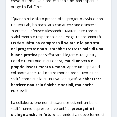
crescita formativa e professionale dei partecipanti al
progetto Eat Ethic.
“Quando mi è stato presentato il progetto avviato con
Hattiva Lab, ho ascoltato con attenzione e sincero
interesse – riferisce Alessandro Maitan, direttore di
stabilimento e responsabile del Progetto sostenibilità. –
Fin da
subito ho compreso il valore e la portata
del progetto: non si sarebbe trattato solo di una
buona pratica
per rafforzare il legame tra Quality
Food e il territorio in cui opera,
ma di un vero e
proprio investimento umano.
Aprire uno spazio di
collaborazione tra il nostro mondo produttivo e una
realtà come quella di Hattiva Lab significa
abbattere
barriere non solo fisiche e sociali, ma anche
culturali”
La collaborazione non si esaurisce qui: entrambe le
realtà hanno espresso la volontà di
proseguire il
dialogo anche in futuro,
aprendosi a nuove forme di