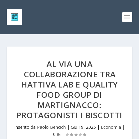
AL VIA UNA
COLLABORAZIONE TRA
HATTIVA LAB E QUALITY
FOOD GROUP DI
MARTIGNACCO:
PROTAGONISTI I BISCOTTI
Inserito da
Paolo Bencich
|
Giu 19, 2025
|
Economia
|
0
|