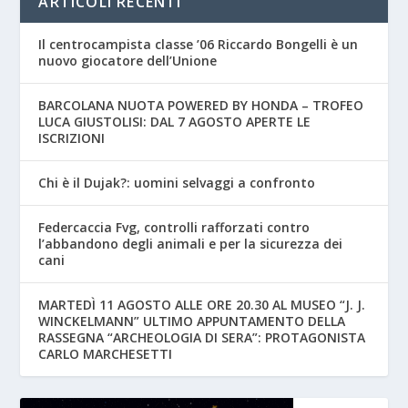
ARTICOLI RECENTI
Il centrocampista classe ’06 Riccardo Bongelli è un
nuovo giocatore dell’Unione
BARCOLANA NUOTA POWERED BY HONDA – TROFEO
LUCA GIUSTOLISI: DAL 7 AGOSTO APERTE LE
ISCRIZIONI
Chi è il Dujak?: uomini selvaggi a confronto
Federcaccia Fvg, controlli rafforzati contro
l’abbandono degli animali e per la sicurezza dei
cani
MARTEDÌ 11 AGOSTO ALLE ORE 20.30 AL MUSEO “J. J.
WINCKELMANN” ULTIMO APPUNTAMENTO DELLA
RASSEGNA “ARCHEOLOGIA DI SERA”: PROTAGONISTA
CARLO MARCHESETTI