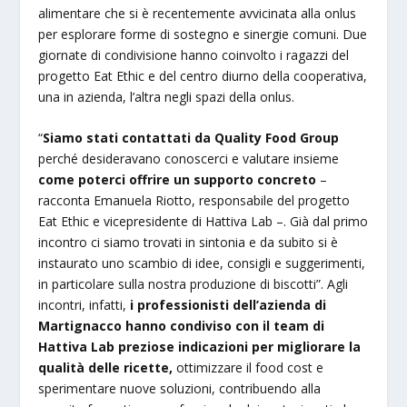
alimentare che si è recentemente avvicinata alla onlus
per esplorare forme di sostegno e sinergie comuni. Due
giornate di condivisione hanno coinvolto i ragazzi del
progetto Eat Ethic e del centro diurno della cooperativa,
una in azienda, l’altra negli spazi della onlus.
“
Siamo stati contattati da Quality Food Group
perché desideravano conoscerci e valutare insieme
come poterci offrire un supporto concreto
–
racconta Emanuela Riotto, responsabile del progetto
Eat Ethic e vicepresidente di Hattiva Lab –. Già dal primo
incontro ci siamo trovati in sintonia e da subito si è
instaurato uno scambio di idee, consigli e suggerimenti,
in particolare sulla nostra produzione di biscotti”. Agli
incontri, infatti,
i professionisti dell’azienda di
Martignacco hanno condiviso con il team di
Hattiva Lab preziose indicazioni per migliorare la
qualità delle ricette,
ottimizzare il food cost e
sperimentare nuove soluzioni, contribuendo alla