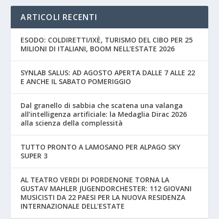
ARTICOLI RECENTI
ESODO: COLDIRETTI/IXÈ, TURISMO DEL CIBO PER 25
MILIONI DI ITALIANI, BOOM NELL’ESTATE 2026
SYNLAB SALUS: AD AGOSTO APERTA DALLE 7 ALLE 22
E ANCHE IL SABATO POMERIGGIO
Dal granello di sabbia che scatena una valanga
all’intelligenza artificiale: la Medaglia Dirac 2026
alla scienza della complessità
TUTTO PRONTO A LAMOSANO PER ALPAGO SKY
SUPER 3
AL TEATRO VERDI DI PORDENONE TORNA LA
GUSTAV MAHLER JUGENDORCHESTER: 112 GIOVANI
MUSICISTI DA 22 PAESI PER LA NUOVA RESIDENZA
INTERNAZIONALE DELL’ESTATE