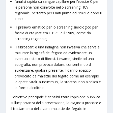
l’analisi rapida su sangue capillare per l’epatite C per
le persone non coinvolte nello screening HCV
regionale, pertanto per i nati prima del 1969 o dopo il
1989;
il prelievo ematico per lo screening sierologico per
fascia di età (nati tra il 1969 e il 1989) come da
screening regionale;
il fibroscan: è una indagine non invasiva che serve a
misurare la rigidità del fegato ed evidenziare un
eventuale stato di fibrosi. L’esame, simile ad una
ecografia, non provoca dolore, consentendo di
evidenziare, qualora presente, il danno epatico
provocato da malattie del fegato come ad esempio
le epatiti virali, autoimmuni, la steatosi non alcolica e
le forme alcoliche.
L’obiettivo principale è sensibilizzare l’opinione pubblica
sull’importanza della prevenzione, la diagnosi precoce e
il trattamento delle varie malattie del fegato in