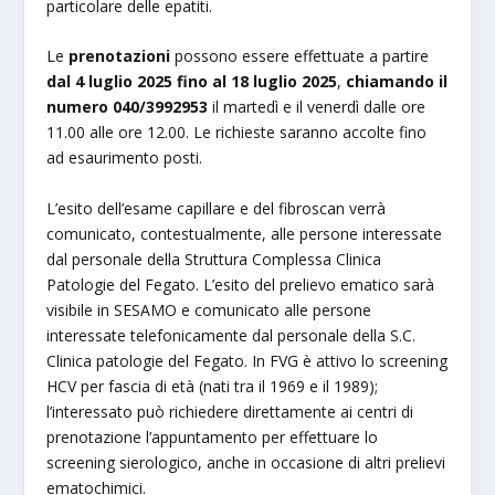
particolare delle epatiti.
Le
prenotazioni
possono essere effettuate a partire
dal 4 luglio 2025
fino al 18 luglio 2025
,
chiamando il
numero 040/3992953
il martedì e il venerdì dalle ore
11.00 alle ore 12.00. Le richieste saranno accolte fino
ad esaurimento posti.
L’esito dell’esame capillare e del fibroscan verrà
comunicato, contestualmente, alle persone interessate
dal personale della Struttura Complessa Clinica
Patologie del Fegato. L’esito del prelievo ematico sarà
visibile in SESAMO e comunicato alle persone
interessate telefonicamente dal personale della S.C.
Clinica patologie del Fegato. In FVG è attivo lo screening
HCV per fascia di età (nati tra il 1969 e il 1989);
l’interessato può richiedere direttamente ai centri di
prenotazione l’appuntamento per effettuare lo
screening sierologico, anche in occasione di altri prelievi
ematochimici.