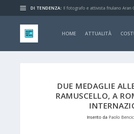
DI TENDENZA:
Il fotografo e attivista friulano Aran 
HOME
ATTUALITÀ
COST
DUE MEDAGLIE ALLE
RAMUSCELLO, A RO
INTERNAZI
Inserito da
Paolo Benci