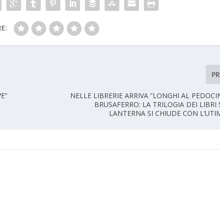
E:
P
E”
NELLE LIBRERIE ARRIVA “LONGHI AL PEDOCI
BRUSAFERRO: LA TRILOGIA DEI LIBR
LANTERNA SI CHIUDE CON L’UT