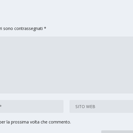
ori sono contrassegnati
*
 per la prossima volta che commento.