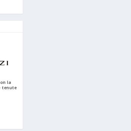
con la
e tenute