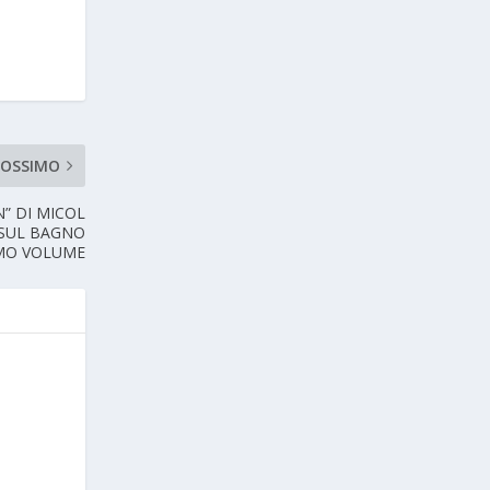
ROSSIMO
N” DI MICOL
I SUL BAGNO
IMO VOLUME