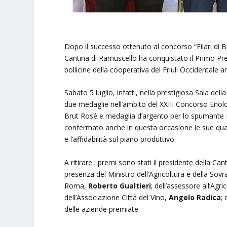
Dopo il successo ottenuto al concorso “Filari di B
Cantina di Ramuscello ha conquistato il Primo Prem
bollicine della cooperativa del Friuli Occidentale 
Sabato 5 luglio, infatti, nella prestigiosa Sala d
due medaglie nell’ambito del XXIII Concorso Enolo
Brut Rosé e medaglia d’argento per lo spumante Ri
confermato anche in questa occasione le sue qua
e l’affidabilità sul piano produttivo.
A ritirare i premi sono stati il presidente della Can
presenza del Ministro dell’Agricoltura e della Sov
Roma,
Roberto Gualtieri
; dell’assessore all’Agr
dell’Associazione Città del Vino,
Angelo Radica
;
delle aziende premiate.