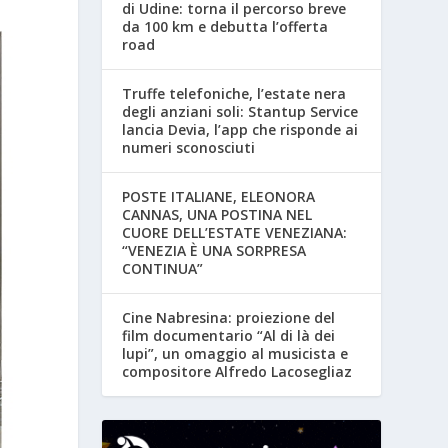
di Udine: torna il percorso breve
da 100 km e debutta l’offerta
road
Truffe telefoniche, l’estate nera
degli anziani soli: Stantup Service
lancia Devia, l’app che risponde ai
numeri sconosciuti
POSTE ITALIANE, ELEONORA
CANNAS, UNA POSTINA NEL
CUORE DELL’ESTATE VENEZIANA:
“VENEZIA È UNA SORPRESA
CONTINUA”
Cine Nabresina: proiezione del
film documentario “Al di là dei
lupi”, un omaggio al musicista e
compositore Alfredo Lacosegliaz