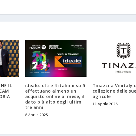
NE IL
idealo: oltre 4 italiani su 5
Tinazzi a Vinitaly 
TEAM
effettuano almeno un
collezione delle su
ORIA
acquisto online al mese, il
agricole
dato più alto degli ultimi
11 Aprile 2026
tre anni
8 Aprile 2025