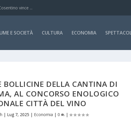
Cosentino vince ...
UME E SOCIETÀ
CULTURA
ECONOMIA
SPETTACOLI
 BOLLICINE DELLA CANTINA DI
MA, AL CONCORSO ENOLOGICO
ONALE CITTÀ DEL VINO
ch
|
Lug 7, 2025
|
Economia
|
0
|