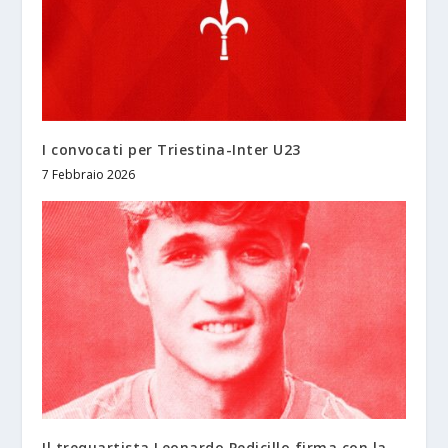
I convocati per Triestina-Inter U23
7 Febbraio 2026
Il trequartista Leonardo Pedicillo firma con la