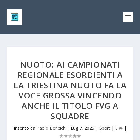
NUOTO: AI CAMPIONATI
REGIONALE ESORDIENTI A
LA TRIESTINA NUOTO FA LA
VOCE GROSSA VINCENDO
ANCHE IL TITOLO FVG A
SQUADRE
Inserito da
Paolo Bencich
|
Lug 7, 2025
|
Sport
|
0
|