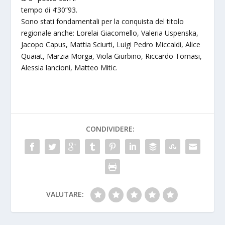
tempo di 4’30”93.
Sono stati fondamentali per la conquista del titolo
regionale anche: Lorelai Giacomello, Valeria Uspenska,
Jacopo Capus, Mattia Sciurti, Luigi Pedro Miccaldi, Alice
Quaiat, Marzia Morga, Viola Giurbino, Riccardo Tomasi,
Alessia lancioni, Matteo Mitic.
CONDIVIDERE:
VALUTARE: