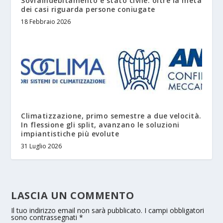
Sovraindebitamento e stato civile: oltre la metà
dei casi riguarda persone coniugate
18 Febbraio 2026
Climatizzazione, primo semestre a due velocità.
In flessione gli split, avanzano le soluzioni
impiantistiche più evolute
31 Luglio 2026
LASCIA UN COMMENTO
Il tuo indirizzo email non sarà pubblicato.
I campi obbligatori
sono contrassegnati
*