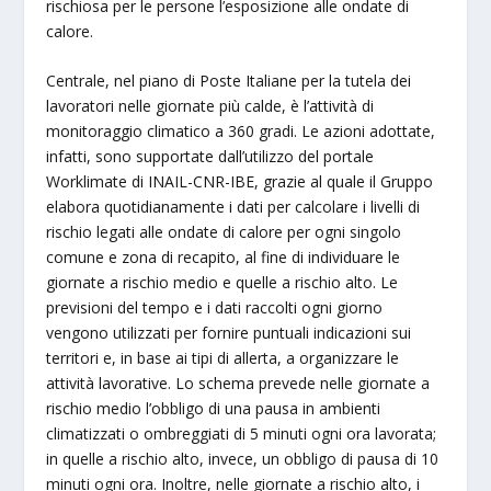
rischiosa per le persone l’esposizione alle ondate di
calore.
Centrale, nel piano di Poste Italiane per la tutela dei
lavoratori nelle giornate più calde, è l’attività di
monitoraggio climatico a 360 gradi. Le azioni adottate,
infatti, sono supportate dall’utilizzo del portale
Worklimate di INAIL-CNR-IBE, grazie al quale il Gruppo
elabora quotidianamente i dati per calcolare i livelli di
rischio legati alle ondate di calore per ogni singolo
comune e zona di recapito, al fine di individuare le
giornate a rischio medio e quelle a rischio alto. Le
previsioni del tempo e i dati raccolti ogni giorno
vengono utilizzati per fornire puntuali indicazioni sui
territori e, in base ai tipi di allerta, a organizzare le
attività lavorative. Lo schema prevede nelle giornate a
rischio medio l’obbligo di una pausa in ambienti
climatizzati o ombreggiati di 5 minuti ogni ora lavorata;
in quelle a rischio alto, invece, un obbligo di pausa di 10
minuti ogni ora. Inoltre, nelle giornate a rischio alto, i