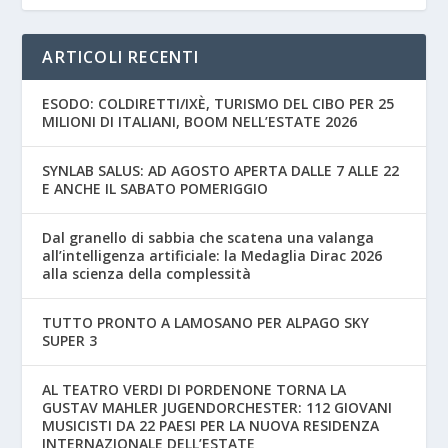
ARTICOLI RECENTI
ESODO: COLDIRETTI/IXÈ, TURISMO DEL CIBO PER 25
MILIONI DI ITALIANI, BOOM NELL’ESTATE 2026
SYNLAB SALUS: AD AGOSTO APERTA DALLE 7 ALLE 22
E ANCHE IL SABATO POMERIGGIO
Dal granello di sabbia che scatena una valanga
all’intelligenza artificiale: la Medaglia Dirac 2026
alla scienza della complessità
TUTTO PRONTO A LAMOSANO PER ALPAGO SKY
SUPER 3
AL TEATRO VERDI DI PORDENONE TORNA LA
GUSTAV MAHLER JUGENDORCHESTER: 112 GIOVANI
MUSICISTI DA 22 PAESI PER LA NUOVA RESIDENZA
INTERNAZIONALE DELL’ESTATE